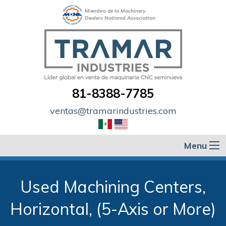
Miembro de la Machinery
Dealers National Association
81-8388-7785
ventas@tramarindustries.com
Menu
Used Machining Centers,
Horizontal, (5-Axis or More)