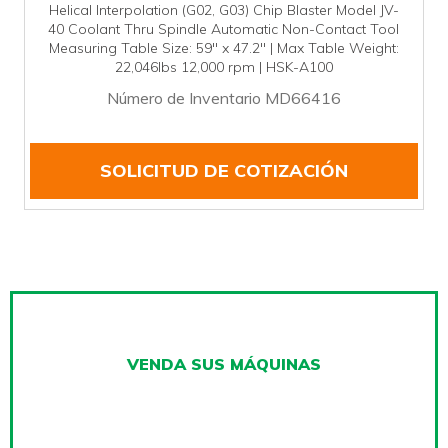
Helical Interpolation (G02, G03) Chip Blaster Model JV-
40 Coolant Thru Spindle Automatic Non-Contact Tool
Measuring Table Size: 59" x 47.2" | Max Table Weight:
22,046lbs 12,000 rpm | HSK-A100
Número de Inventario MD66416
SOLICITUD DE COTIZACIÓN
VENDA SUS MÁQUINAS