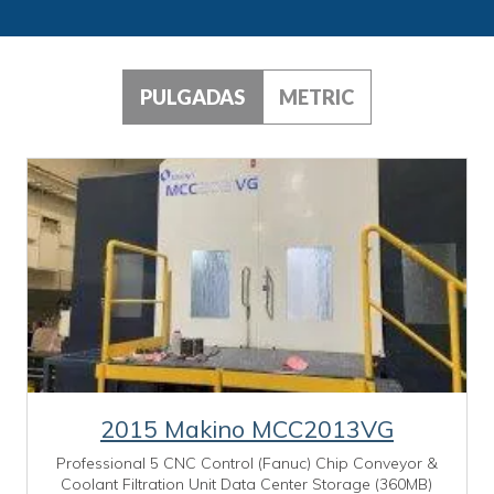
PULGADAS
METRIC
2015 Makino MCC2013VG
Professional 5 CNC Control (Fanuc) Chip Conveyor &
Coolant Filtration Unit Data Center Storage (360MB)