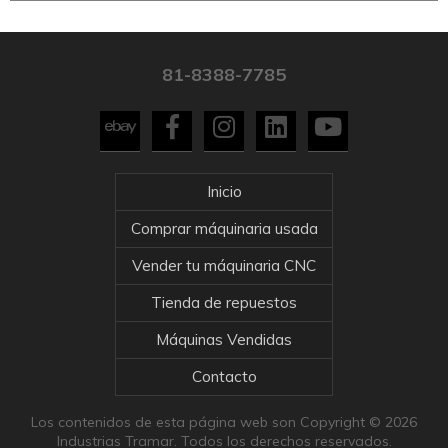
81-8388-7785
Inicio
Comprar máquinaria usada
Vender tu máquinaria CNC
Tienda de repuestos
Máquinas Vendidas
Contacto
Los contenidos de esta página web son Copyright © 2026
Industrias Tramar. Todos los derechos reservados.