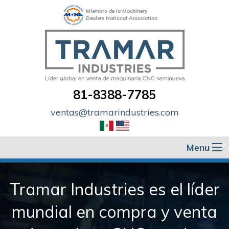
Miembro de la Machinery
Dealers National Association
81-8388-7785
ventas@tramarindustries.com
Menu
Tramar Industries es el líder
mundial en compra y venta