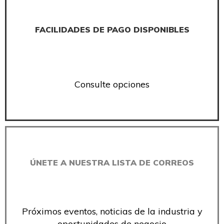
FACILIDADES DE PAGO DISPONIBLES
Consulte opciones
ÚNETE A NUESTRA LISTA DE CORREOS
Próximos eventos, noticias de la industria y
oportunidades de negocio