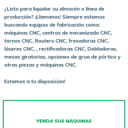
¿Listo para liquidar su almacén o línea de
producción? ¡Llamanos! Siempre estamos
buscando equipos de fabricación como:
máquinas CNC, centros de mecanizado CNC,
tornos CNC, Routers CNC, fresadoras CNC,
láseres CNC, , rectificadoras CNC, Dobladoras,
mesas giratorias, opciones de grua de pórtico y
otras piezas y máquinas CNC.
Estamos a tu disposicion!
VENDA SUS MÁQUINAS