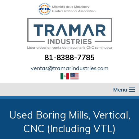
Miembro de la Machinery
Dealers National Association
81-8388-7785
ventas@tramarindustries.com
Menu
Used Boring Mills, Vertical,
CNC (Including VTL)