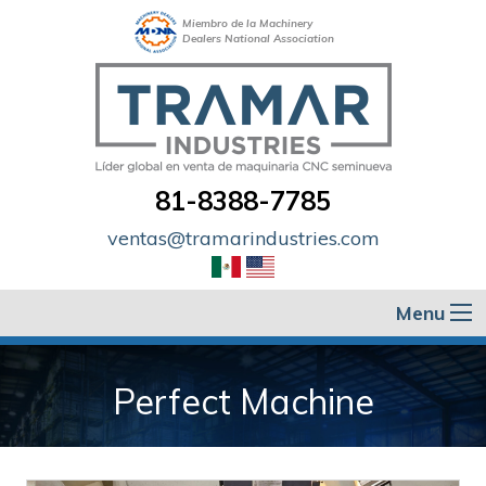
Miembro de la Machinery
Dealers National Association
81-8388-7785
ventas@tramarindustries.com
Menu
Perfect Machine