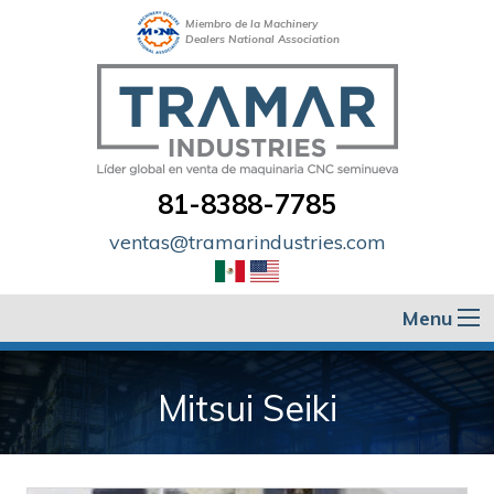
Miembro de la Machinery
Dealers National Association
81-8388-7785
ventas@tramarindustries.com
Menu
Mitsui Seiki