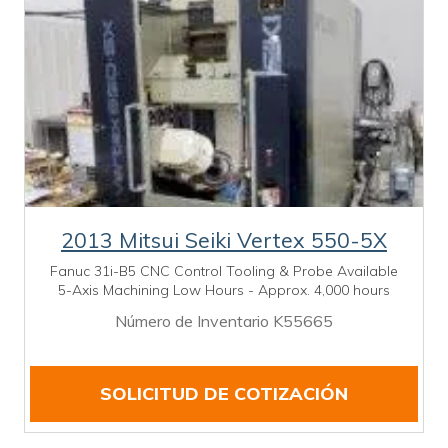
2013 Mitsui Seiki Vertex 550-5X
Fanuc 31i-B5 CNC Control Tooling & Probe Available
5-Axis Machining Low Hours - Approx. 4,000 hours
Número de Inventario K55665
SOLICITUD DE COTIZACIÓN