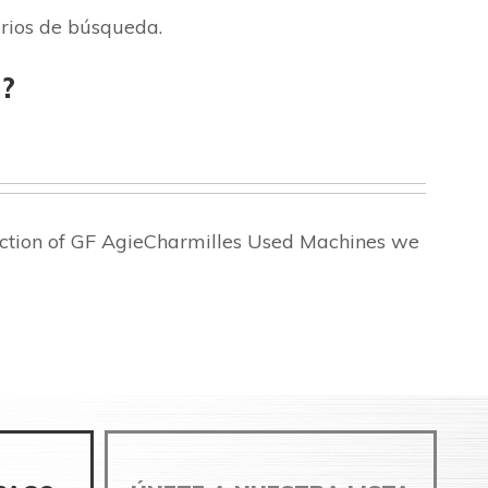
erios de búsqueda.
?
ection of GF AgieCharmilles Used Machines we