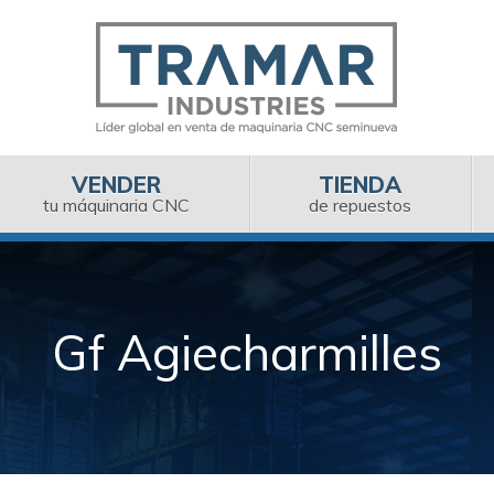
VENDER
TIENDA
tu máquinaria CNC
de repuestos
Gf Agiecharmilles