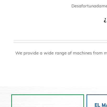
Desafortunadament
We provide a wide range of machines from ma
EL M