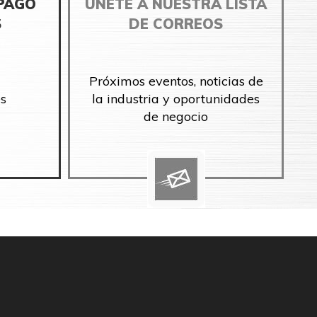
 PAGO
ÚNETE A NUESTRA LISTA
S
DE CORREOS
Próximos eventos, noticias de
s
la industria y oportunidades
de negocio