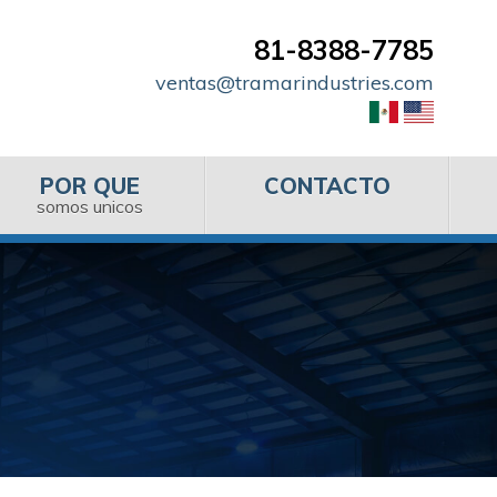
81-8388-7785
ventas@tramarindustries.com
POR QUE
CONTACTO
somos unicos