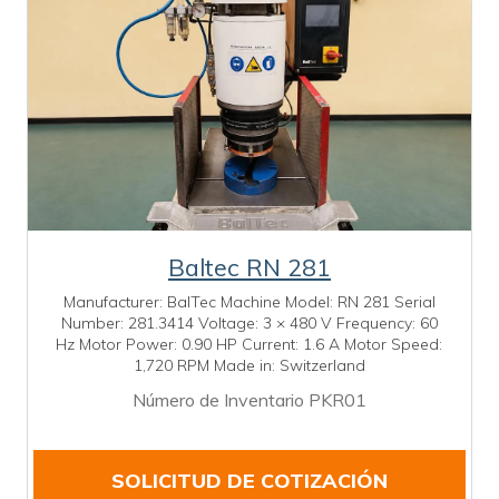
Baltec RN 281
Manufacturer: BalTec Machine Model: RN 281 Serial
Number: 281.3414 Voltage: 3 × 480 V Frequency: 60
Hz Motor Power: 0.90 HP Current: 1.6 A Motor Speed:
1,720 RPM Made in: Switzerland
Número de Inventario PKR01
SOLICITUD DE COTIZACIÓN