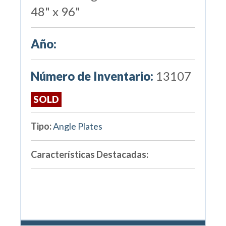
48" x 96"
Año:
Número de Inventario:
13107
SOLD
Tipo:
Angle Plates
Características Destacadas: