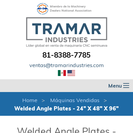
Miembro de la Machinery
Dealers National Association
81-8388-7785
ventas@tramarindustries.com
Menu
Home
Máquinas Vendidas
Welded Angle Plates - 24" X 48" X 96"
Welded Angle Plates -