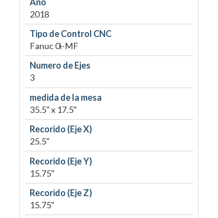
Año
2018
Tipo de Control CNC
Fanuc 0i-MF
Numero de Ejes
3
medida de la mesa
35.5" x 17.5"
Recorido (Eje X)
25.5"
Recorido (Eje Y)
15.75"
Recorido (Eje Z)
15.75"