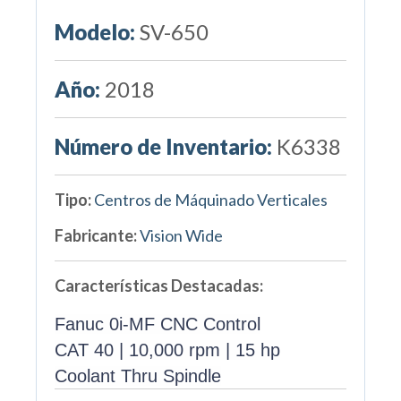
Modelo:
SV-650
Año:
2018
Número de Inventario:
K6338
Tipo:
Centros de Máquinado Verticales
Fabricante:
Vision Wide
Características Destacadas:
Fanuc 0i-MF CNC Control
CAT 40 | 10,000 rpm | 15 hp
Coolant Thru Spindle