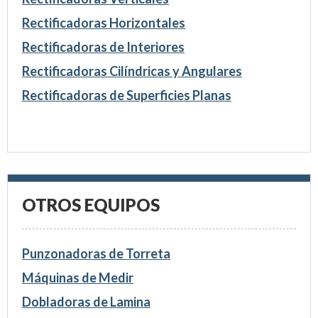
Rectificadoras Horizontales
Rectificadoras de Interiores
Rectificadoras Cilíndricas y Angulares
Rectificadoras de Superficies Planas
OTROS EQUIPOS
Punzonadoras de Torreta
Máquinas de Medir
Dobladoras de Lamina