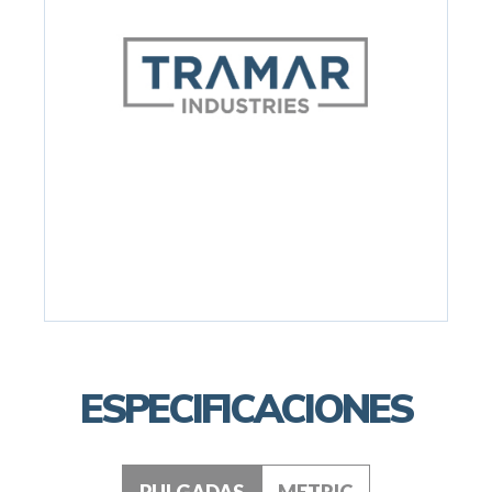
ESPECIFICACIONES
PULGADAS
METRIC