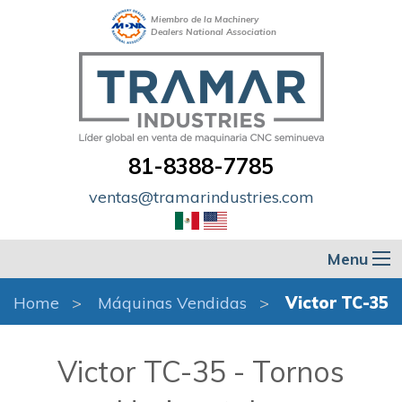
Miembro de la Machinery
Dealers National Association
81-8388-7785
ventas@tramarindustries.com
Menu
Home
Máquinas Vendidas
Victor TC-35
Victor TC-35 - Tornos