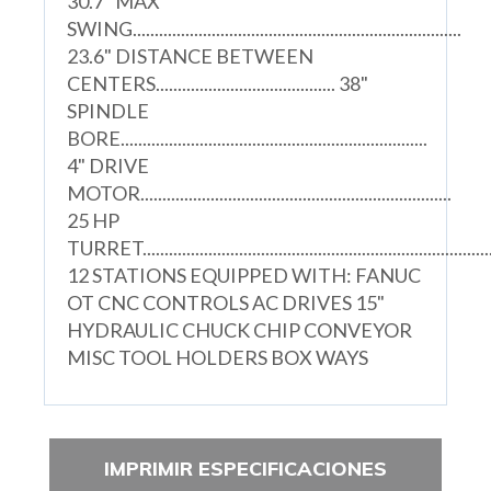
30.7" MAX
SWING...........................................................................
23.6" DISTANCE BETWEEN
CENTERS......................................... 38"
SPINDLE
BORE......................................................................
4" DRIVE
MOTOR.......................................................................
25 HP
TURRET...............................................................................
12 STATIONS EQUIPPED WITH: FANUC
OT CNC CONTROLS AC DRIVES 15"
HYDRAULIC CHUCK CHIP CONVEYOR
MISC TOOL HOLDERS BOX WAYS
IMPRIMIR ESPECIFICACIONES