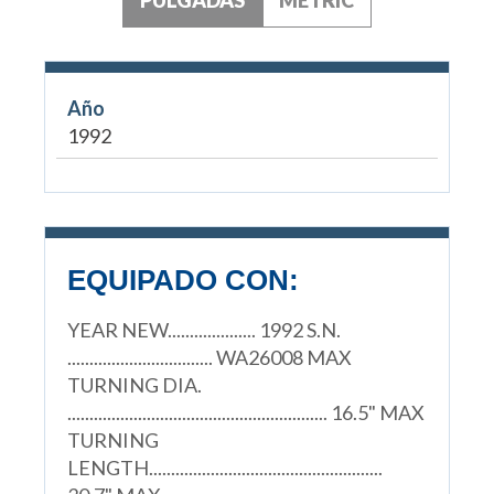
Año
1992
EQUIPADO CON:
YEAR NEW.................... 1992 S.N.
................................. WA26008 MAX
TURNING DIA.
........................................................... 16.5" MAX
TURNING
LENGTH.....................................................