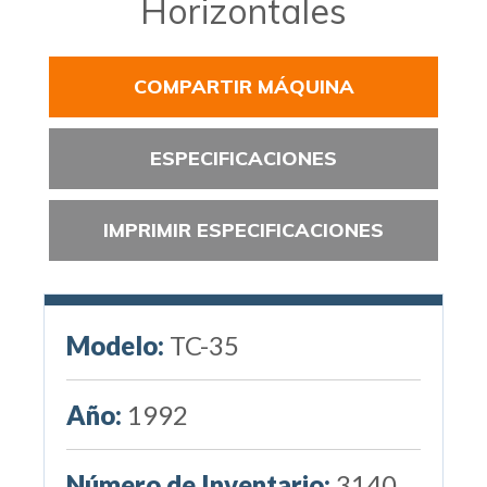
Horizontales
COMPARTIR MÁQUINA
ESPECIFICACIONES
IMPRIMIR ESPECIFICACIONES
Modelo:
TC-35
Año:
1992
Número de Inventario:
3140