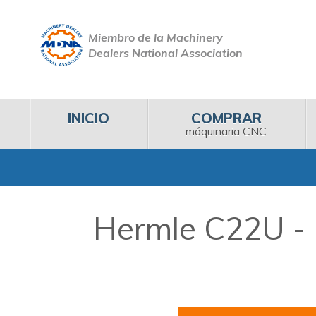
Miembro de la Machinery
Dealers National Association
INICIO
COMPRAR
máquinaria CNC
Hermle C22U - M