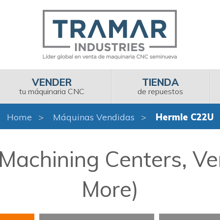
VENDER
TIENDA
tu máquinaria CNC
de repuestos
Home
Máquinas Vendidas
Hermle C22U
achining Centers, Vert
More)