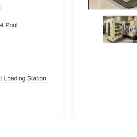
l
et Pool
t Loading Station