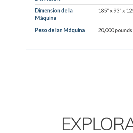
Dimension de la
185" x 93" x 12
Máquina
Peso de lan Máquina
20,000 pounds
EXPLOR