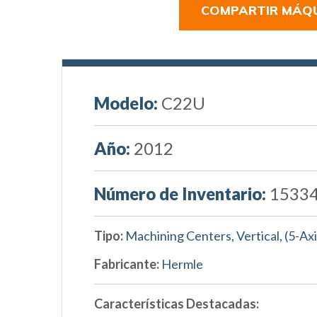
COMPARTIR MÁQ
Modelo:
C22U
Año:
2012
Número de Inventario:
1533
Tipo:
Machining Centers, Vertical, (5-Ax
Fabricante:
Hermle
Características Destacadas: