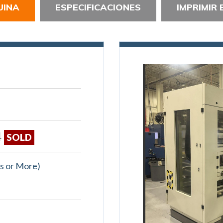
UINA
ESPECIFICACIONES
IMPRIMIR 
4
SOLD
is or More)