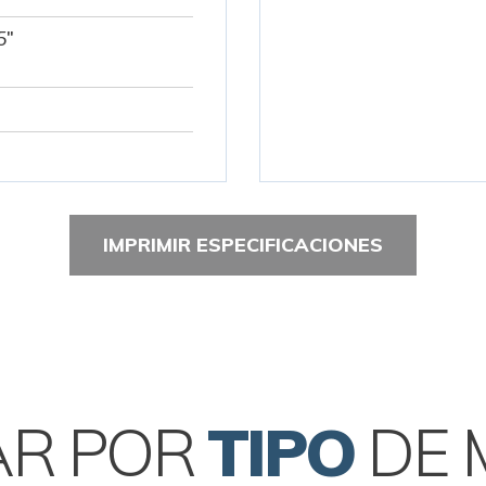
5"
IMPRIMIR ESPECIFICACIONES
AR POR
TIPO
DE 