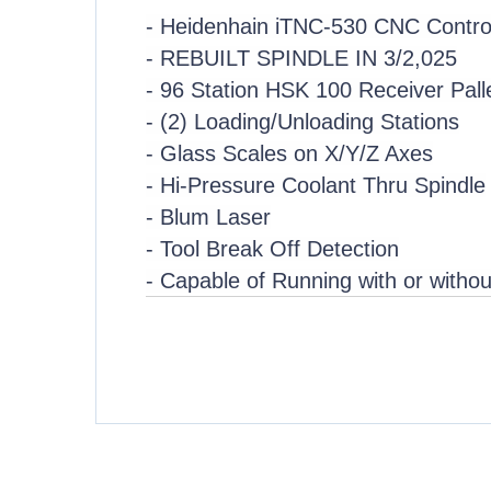
- Heidenhain iTNC-530 CNC Contro
- REBUILT SPINDLE IN 3/2,025
- 96 Station HSK 100 Receiver Pall
- (2) Loading/Unloading Stations
- Glass Scales on X/Y/Z Axes
- Hi-Pressure Coolant Thru Spindle
- Blum Laser
- Tool Break Off Detection
- Capable of Running with or withou