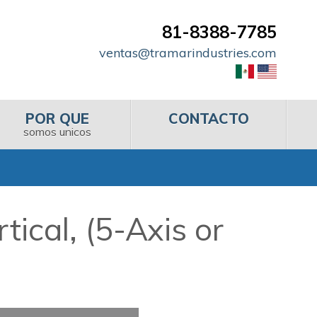
81-8388-7785
ventas@tramarindustries.com
POR QUE
CONTACTO
somos unicos
ical, (5-Axis or