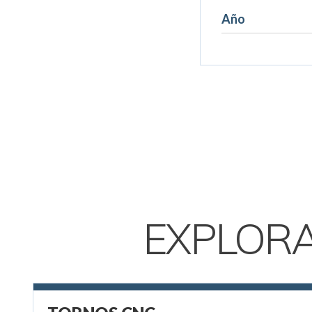
Año
EXPLOR