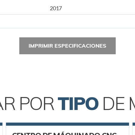
2017
IMPRIMIR ESPECIFICACIONES
AR POR
TIPO
DE 