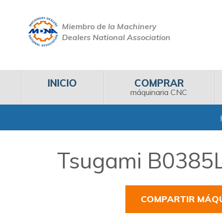
Miembro de la Machinery
Dealers National Association
INICIO
COMPRAR
máquinaria CNC
Tsugami B0385L 
COMPARTIR MÁQ