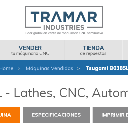
VENDER
TIENDA
tu máquinaria CNC
de repuestos
Home
Máquinas Vendidas
Tsugami B0385
- Lathes, CNC, Autom
UINA
ESPECIFICACIONES
IMPRIMIR 