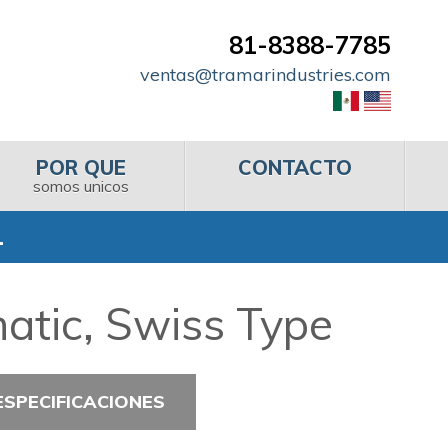
81-8388-7785
ventas@tramarindustries.com
POR QUE
CONTACTO
somos unicos
L
atic, Swiss Type
ESPECIFICACIONES