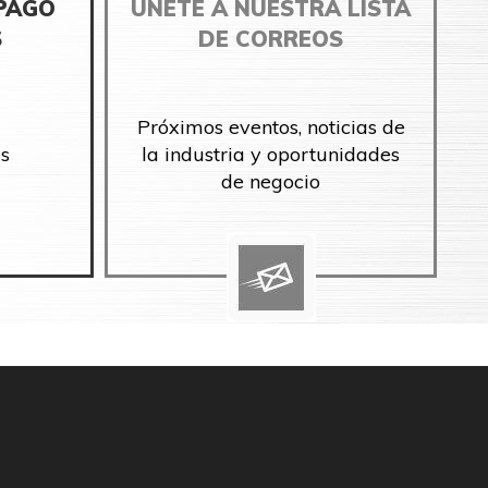
 PAGO
ÚNETE A NUESTRA LISTA
S
DE CORREOS
Próximos eventos, noticias de
s
la industria y oportunidades
de negocio