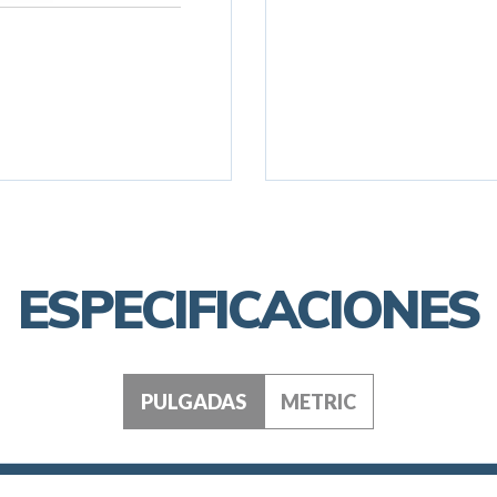
ESPECIFICACIONES
PULGADAS
METRIC