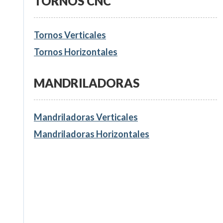
TORNOS CNC
Tornos Verticales
Tornos Horizontales
MANDRILADORAS
Mandriladoras Verticales
Mandriladoras Horizontales