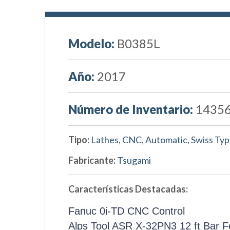
Modelo:
B0385L
Año:
2017
Número de Inventario:
1435
Tipo:
Lathes, CNC, Automatic, Swiss Ty
Fabricante:
Tsugami
Características Destacadas:
Fanuc 0i-TD CNC Control
Alps Tool ASR X-32PN3 12 ft Bar 