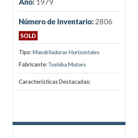
Año:
1979
Número de Inventario:
2806
SOLD
Tipo:
Mandriladoras Horizontales
Fabricante:
Toshiba Motors
Características Destacadas: