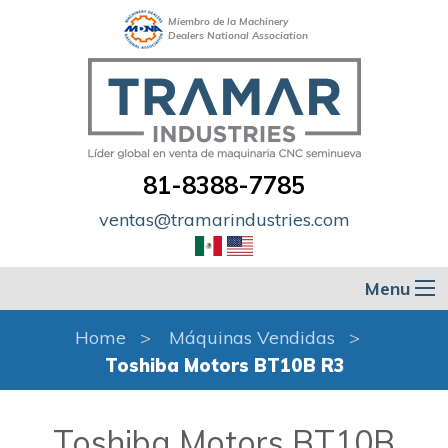
Miembro de la Machinery
Dealers National Association
81-8388-7785
ventas@tramarindustries.com
Menu
Home
Máquinas Vendidas
Toshiba Motors BT10B R3
Toshiba Motors BT10B