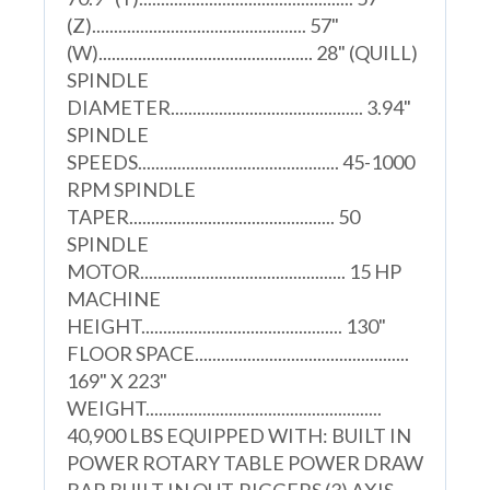
(Z)................................................. 57"
(W)................................................. 28" (QUILL)
SPINDLE
DIAMETER............................................ 3.94"
SPINDLE
SPEEDS.............................................. 45-1000
RPM SPINDLE
TAPER............................................... 50
SPINDLE
MOTOR............................................... 15 HP
MACHINE
HEIGHT.............................................. 130"
FLOOR SPACE.................................................
169" X 223"
WEIGHT......................................................
40,900 LBS EQUIPPED WITH: BUILT IN
POWER ROTARY TABLE POWER DRAW
BAR BUILT IN OUT-RIGGERS (3) AXIS