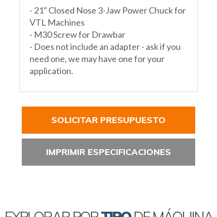
- 21" Closed Nose 3-Jaw Power Chuck for
VTL Machines
- M30 Screw for Drawbar
- Does not include an adapter - ask if you
need one, we may have one for your
application.
SOLICITAR PRESUPUESTO
IMPRIMIR ESPECIFICACIONES
EXPLORAR POR
TIPO
DE MÁQUINA