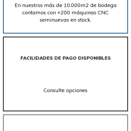
En nuestros más de 10.000m2 de bodega
contamos con +200 máquinas CNC
seminuevas en stock.
FACILIDADES DE PAGO DISPONIBLES
Consulte opciones