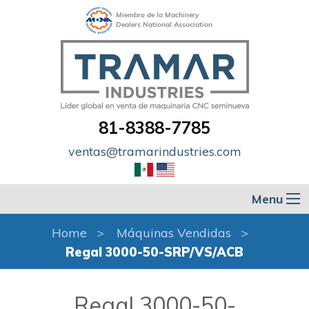
Miembro de la Machinery
Dealers National Association
81-8388-7785
ventas@tramarindustries.com
Menu
Home
Máquinas Vendidas
Regal 3000-50-SRP/VS/ACB
Regal 3000-50-