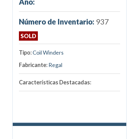
Año:
Número de Inventario:
937
SOLD
Tipo:
Coil Winders
Fabricante:
Regal
Características Destacadas: