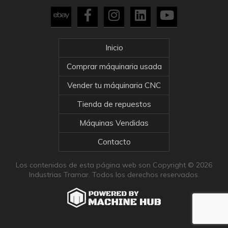
Inicio
Comprar máquinaria usada
Vender tu máquinaria CNC
Tienda de repuestos
Máquinas Vendidas
Contacto
Los contenidos de esta página web son Copyright © 2026
Industrias Tramar. Todos los derechos reservados.