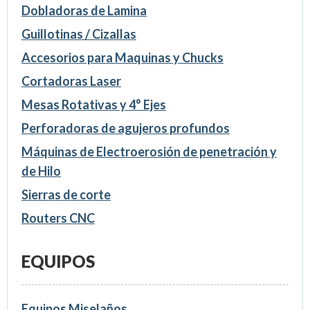
Dobladoras de Lamina
Guillotinas / Cizallas
Accesorios para Maquinas y Chucks
Cortadoras Laser
Mesas Rotativas y 4° Ejes
Perforadoras de agujeros profundos
Máquinas de Electroerosión de penetración y
de Hilo
Sierras de corte
Routers CNC
EQUIPOS
Equipos Miselaños