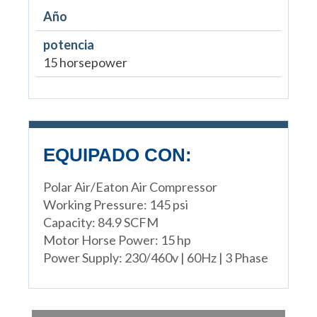
Año
potencia
15 horsepower
EQUIPADO CON:
Polar Air/Eaton Air Compressor
Working Pressure: 145 psi
Capacity: 84.9 SCFM
Motor Horse Power: 15 hp
Power Supply: 230/460v | 60Hz | 3 Phase