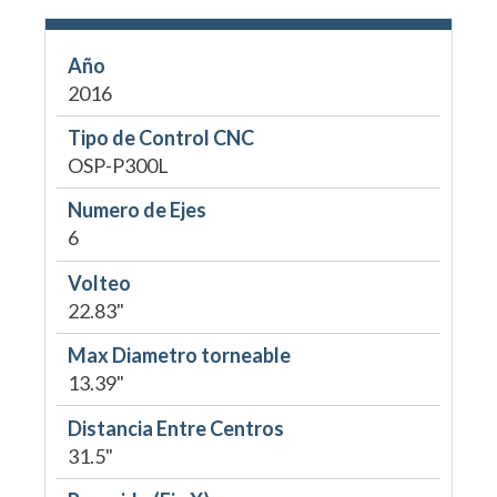
Año
2016
Tipo de Control CNC
OSP-P300L
Numero de Ejes
6
Volteo
22.83"
Max Diametro torneable
13.39"
Distancia Entre Centros
31.5"