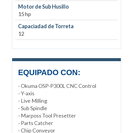
Motor de Sub Husillo
15 hp
Capaciadad de Torreta
12
EQUIPADO CON:
- Okuma OSP-P300L CNC Control
- Y-axis
- Live Milling
- Sub Spindle
- Marposs Tool Presetter
- Parts Catcher
- Chip Conveyor