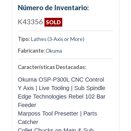
Número de Inventario:
K43356
SOLD
Tipo:
Lathes (3-Axis or More)
Fabricante:
Okuma
Características Destacadas:
Okuma OSP-P300L CNC Control
Y Axis | Live Tooling | Sub Spindle
Edge Technologies Rebel 102 Bar
Feeder
Marposs Tool Presetter | Parts
Catcher
Collet Chucks on Main & Sub