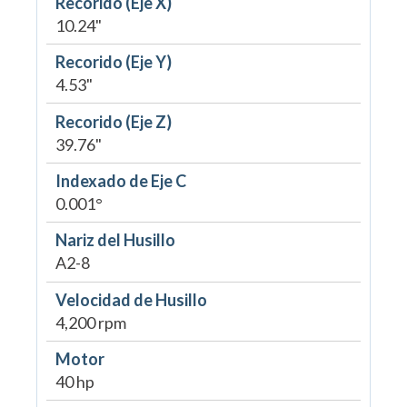
Recorido (Eje X)
10.24"
Recorido (Eje Y)
4.53"
Recorido (Eje Z)
39.76"
Indexado de Eje C
0.001°
Nariz del Husillo
A2-8
Velocidad de Husillo
4,200 rpm
Motor
40 hp