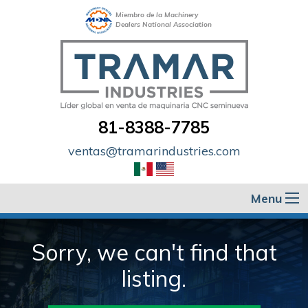
Miembro de la Machinery
Dealers National Association
81-8388-7785
ventas@tramarindustries.com
Menu
Sorry, we can't find that
listing.