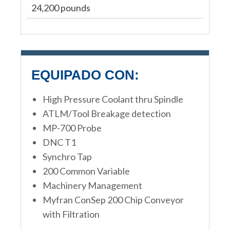
24,200 pounds
EQUIPADO CON:
High Pressure Coolant thru Spindle
ATLM/Tool Breakage detection
MP-700 Probe
DNC T1
Synchro Tap
200 Common Variable
Machinery Management
Myfran ConSep 200 Chip Conveyor
with Filtration