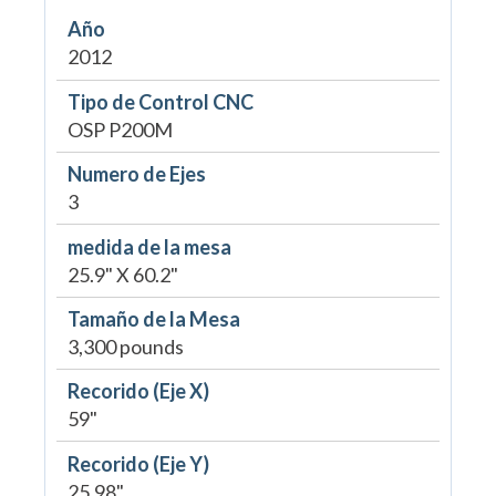
Año
2012
Tipo de Control CNC
OSP P200M
Numero de Ejes
3
medida de la mesa
25.9" X 60.2"
Tamaño de la Mesa
3,300 pounds
Recorido (Eje X)
59"
Recorido (Eje Y)
25.98"