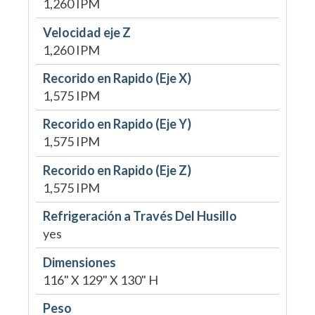
1,260 IPM
Velocidad eje Z
1,260 IPM
Recorido en Rapido (Eje X)
1,575 IPM
Recorido en Rapido (Eje Y)
1,575 IPM
Recorido en Rapido (Eje Z)
1,575 IPM
Refrigeración a Través Del Husillo
yes
Dimensiones
116" X 129" X 130" H
Peso