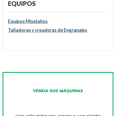
EQUIPOS
Equipos Miselaños
Talladoras y creadoras de Engranajes
VENDA SUS MÁQUINAS
Una sola máquina, piezas o una planta