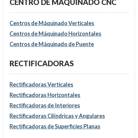
CENTRO DE MÁQUINADO CNC
Centros de Máquinado Verticales
Centros de Máquinado Horizontales
Centros de Máquinado de Puente
RECTIFICADORAS
Rectificadoras Verticales
Rectificadoras Horizontales
Rectificadoras de Interiores
Rectificadoras Cilíndricas y Angulares
Rectificadoras de Superficies Planas