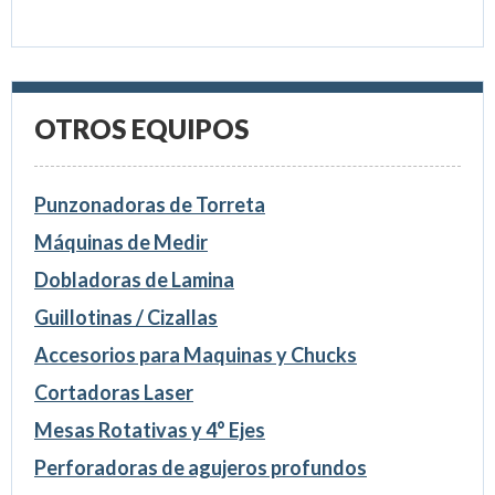
OTROS EQUIPOS
Punzonadoras de Torreta
Máquinas de Medir
Dobladoras de Lamina
Guillotinas / Cizallas
Accesorios para Maquinas y Chucks
Cortadoras Laser
Mesas Rotativas y 4° Ejes
Perforadoras de agujeros profundos