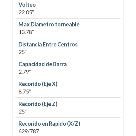
Volteo
22.05"
Max Diametro torneable
13.78"
Distancia Entre Centros
25"
Capacidad de Barra
2.79"
Recorido (Eje X)
8.75"
Recorido (Eje Z)
25"
Recorido en Rapido (X/Z)
629/787