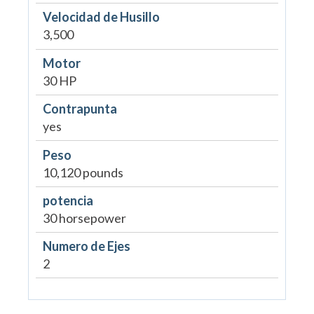
Velocidad de Husillo
3,500
Motor
30 HP
Contrapunta
yes
Peso
10,120 pounds
potencia
30 horsepower
Numero de Ejes
2