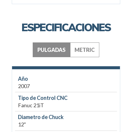
ESPECIFICACIONES
PULGADAS
METRIC
Año
2007
Tipo de Control CNC
Fanuc 21iT
Diametro de Chuck
12"