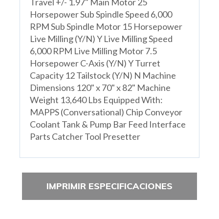
Travel +/- 1.97" Main Motor 25
Horsepower Sub Spindle Speed 6,000
RPM Sub Spindle Motor 15 Horsepower
Live Milling (Y/N) Y Live Milling Speed
6,000 RPM Live Milling Motor 7.5
Horsepower C-Axis (Y/N) Y Turret
Capacity 12 Tailstock (Y/N) N Machine
Dimensions 120" x 70" x 82" Machine
Weight 13,640 Lbs Equipped With:
MAPPS (Conversational) Chip Conveyor
Coolant Tank & Pump Bar Feed Interface
Parts Catcher Tool Presetter
IMPRIMIR ESPECIFICACIONES