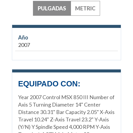
PULGADAS
METRIC
Año
2007
EQUIPADO CON:
Year 2007 Control MSX 850 III Number of
Axis 5 Turning Diameter 14" Center
Distance 30.31" Bar Capacity 2.05" X-Axis
Travel 10.24" Z-Axis Travel 23.2" Y-Axis
(Y/N) Y Spindle Speed 4,000 RPM Y-Axis