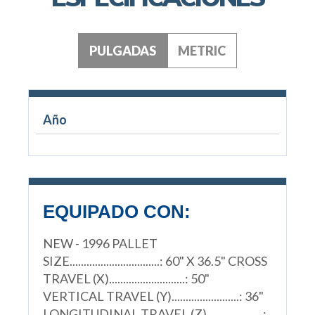
PULGADAS
METRIC
Año
EQUIPADO CON:
NEW - 1996 PALLET
SIZE................................: 60" X 36.5" CROSS
TRAVEL (X)...........................: 50"
VERTICAL TRAVEL (Y)........................: 36"
LONGITUDINAL TRAVEL (Z)....................: