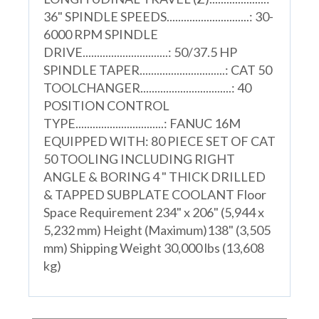
36" SPINDLE SPEEDS.............................: 30-
6000 RPM SPINDLE
DRIVE..............................: 50/37.5 HP
SPINDLE TAPER..............................: CAT 50
TOOLCHANGER................................: 40
POSITION CONTROL
TYPE...............................: FANUC 16M
EQUIPPED WITH: 80 PIECE SET OF CAT
50 TOOLING INCLUDING RIGHT
ANGLE & BORING 4 " THICK DRILLED
& TAPPED SUBPLATE COOLANT Floor
Space Requirement 234" x 206" (5,944 x
5,232 mm) Height (Maximum)138" (3,505
mm) Shipping Weight 30,000 lbs (13,608
kg)