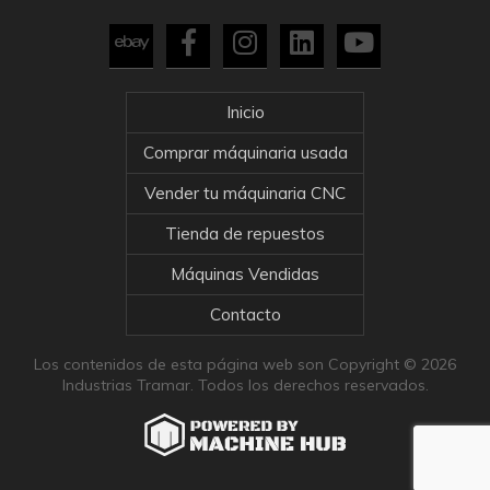
Inicio
Comprar máquinaria usada
Vender tu máquinaria CNC
Tienda de repuestos
Máquinas Vendidas
Contacto
Los contenidos de esta página web son Copyright © 2026
Industrias Tramar. Todos los derechos reservados.