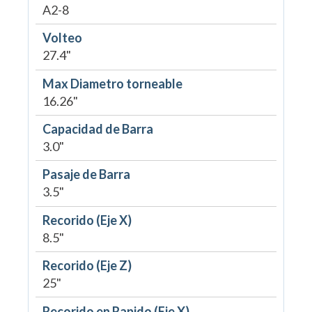
A2-8
Volteo
27.4"
Max Diametro torneable
16.26"
Capacidad de Barra
3.0"
Pasaje de Barra
3.5"
Recorido (Eje X)
8.5"
Recorido (Eje Z)
25"
Recorido en Rapido (Eje X)