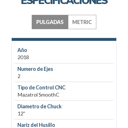
ESPECIFICACIONES
PULGADAS
METRIC
Año
2018
Numero de Ejes
2
Tipo de Control CNC
Mazatrol SmoothC
Diametro de Chuck
12"
Nariz del Husillo