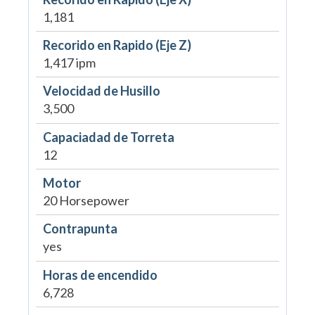
1,181
Recorido en Rapido (Eje Z)
1,417 ipm
Velocidad de Husillo
3,500
Capaciadad de Torreta
12
Motor
20 Horsepower
Contrapunta
yes
Horas de encendido
6,728