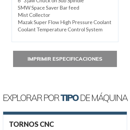
6" 3 jaw Chuck on Sub Spindle
SMW Space Saver Bar feed
Mist Collector
Mazak Super Flow High Pressure Coolant
Coolant Temperature Control System
IMPRIMIR ESPECIFICACIONES
EXPLORAR POR
TIPO
DE MÁQUINA
TORNOS CNC