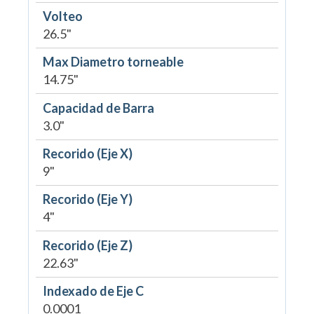
Volteo
26.5"
Max Diametro torneable
14.75"
Capacidad de Barra
3.0"
Recorido (Eje X)
9"
Recorido (Eje Y)
4"
Recorido (Eje Z)
22.63"
Indexado de Eje C
0.0001