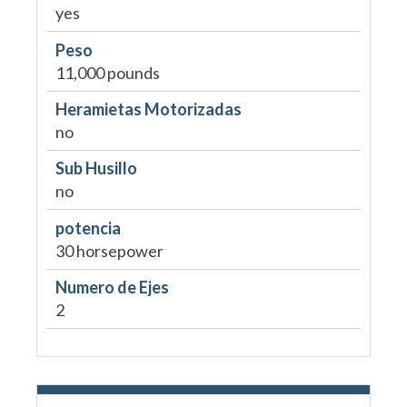
yes
Peso
11,000 pounds
Heramietas Motorizadas
no
Sub Husillo
no
potencia
30 horsepower
Numero de Ejes
2