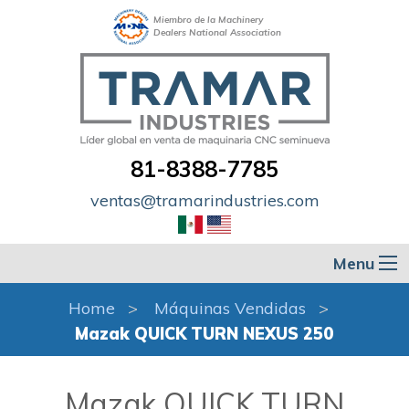
Miembro de la Machinery
Dealers National Association
81-8388-7785
ventas@tramarindustries.com
Menu
Home
Máquinas Vendidas
Mazak QUICK TURN NEXUS 250
Mazak QUICK TURN