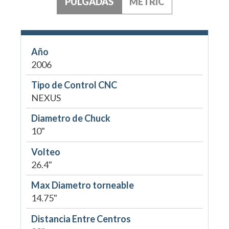
PULGADAS
METRIC
Año
2006
Tipo de Control CNC
NEXUS
Diametro de Chuck
10"
Volteo
26.4"
Max Diametro torneable
14.75"
Distancia Entre Centros