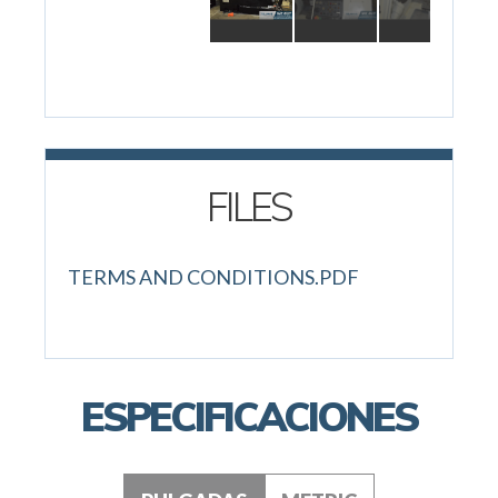
FILES
TERMS AND CONDITIONS.PDF
ESPECIFICACIONES