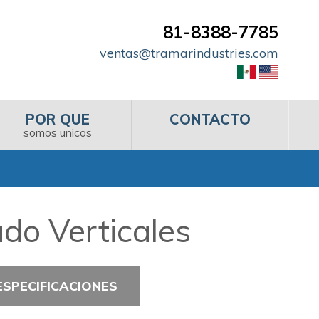
81-8388-7785
ventas@tramarindustries.com
POR QUE
CONTACTO
somos unicos
do Verticales
ESPECIFICACIONES