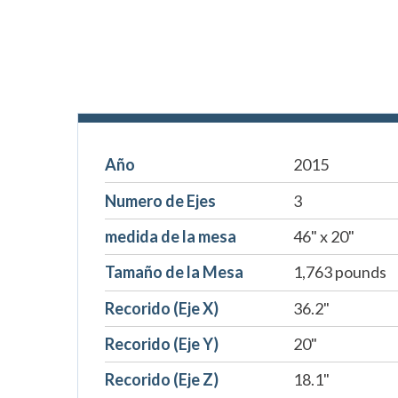
Año
2015
Numero de Ejes
3
medida de la mesa
46" x 20"
Tamaño de la Mesa
1,763 pounds
Recorido (Eje X)
36.2"
Recorido (Eje Y)
20"
Recorido (Eje Z)
18.1"