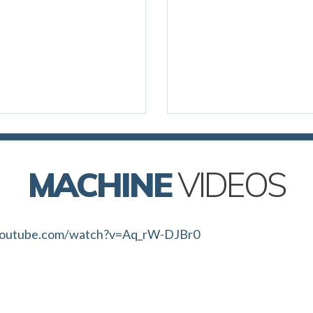
MACHINE
VIDEOS
youtube.com/watch?v=Aq_rW-DJBr0