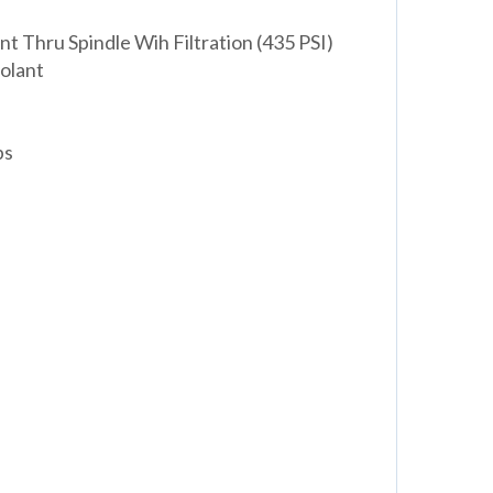
t Thru Spindle Wih Filtration (435 PSI)
olant
ps