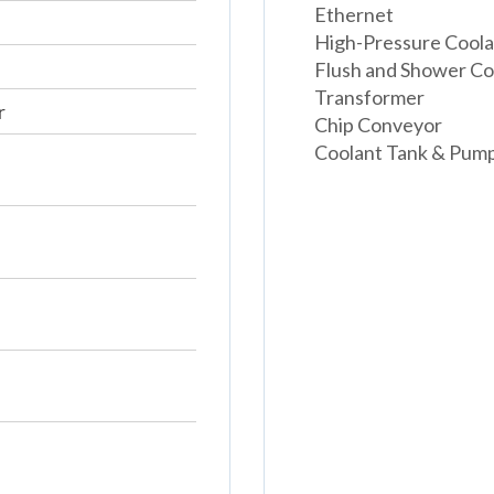
Ethernet
High-Pressure Coolan
Flush and Shower Co
Transformer
r
Chip Conveyor
Coolant Tank & Pum