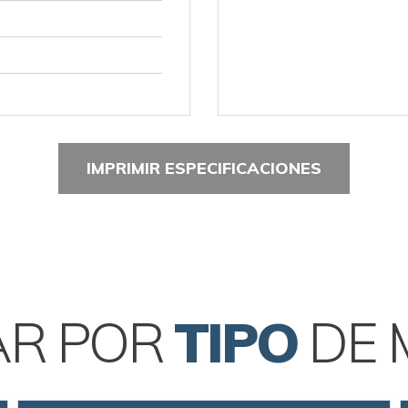
IMPRIMIR ESPECIFICACIONES
AR POR
TIPO
DE 