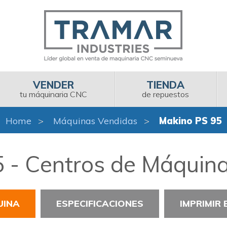
VENDER
TIENDA
tu máquinaria CNC
de repuestos
Home
Máquinas Vendidas
Makino PS 95
 - Centros de Máquina
UINA
ESPECIFICACIONES
IMPRIMIR 