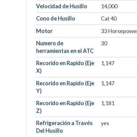
Velocidad de Husillo
14,000
Cono de Husillo
Cat 40
Motor
33 Horsepowe
Numero de
30
herramientas en el ATC
Recorido en Rapido (Eje
1,147
X)
Recorido en Rapido (Eje
1,147
Y)
Recorido en Rapido (Eje
1,181
Z)
Refrigeración a Través
yes
Del Husillo