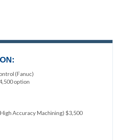
ON:
ntrol (Fanuc)
4,500 option
/High Accuracy Machining) $3,500