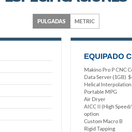
PULGADAS
METRIC
EQUIPADO C
Makino Pro P CNC Co
Data Server (1GB) $
Helical Interpolation
Portable MPG
Air Dryer
AICC II (High Speed
option
Custom Macro B
Rigid Tapping