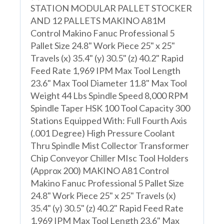
STATION MODULAR PALLET STOCKER
AND 12 PALLETS MAKINO A81M
Control Makino Fanuc Professional 5
Pallet Size 24.8" Work Piece 25" x 25"
Travels (x) 35.4" (y) 30.5" (z) 40.2" Rapid
Feed Rate 1,969 IPM Max Tool Length
23.6" Max Tool Diameter 11.8" Max Tool
Weight 44 Lbs Spindle Speed 8,000 RPM
Spindle Taper HSK 100 Tool Capacity 300
Stations Equipped With: Full Fourth Axis
(.001 Degree) High Pressure Coolant
Thru Spindle Mist Collector Transformer
Chip Conveyor Chiller MIsc Tool Holders
(Approx 200) MAKINO A81 Control
Makino Fanuc Professional 5 Pallet Size
24.8" Work Piece 25" x 25" Travels (x)
35.4" (y) 30.5" (z) 40.2" Rapid Feed Rate
1,969 IPM Max Tool Length 23.6" Max