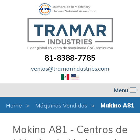
Miembro de la Machinery
Dealers National Association
81-8388-7785
ventas@tramarindustries.com
Menu
Home
Máquinas Vendidas
Makino A81
Makino A81 - Centros de