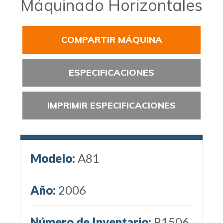
Máquinado Horizontales
COMPARTIR MÁQUINA
ESPECIFICACIONES
IMPRIMIR ESPECIFICACIONES
Modelo:
A81
Año:
2006
Número de Inventario:
B1506