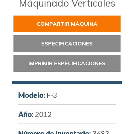
Máquinado Verticales
COMPARTIR MÁQUINA
ESPECIFICACIONES
IMPRIMIR ESPECIFICACIONES
Modelo:
F-3
Año:
2012
Número de Inventario:
3683