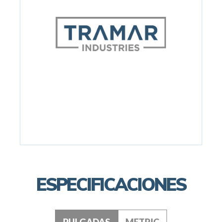
ESPECIFICACIONES
PULGADAS
METRIC