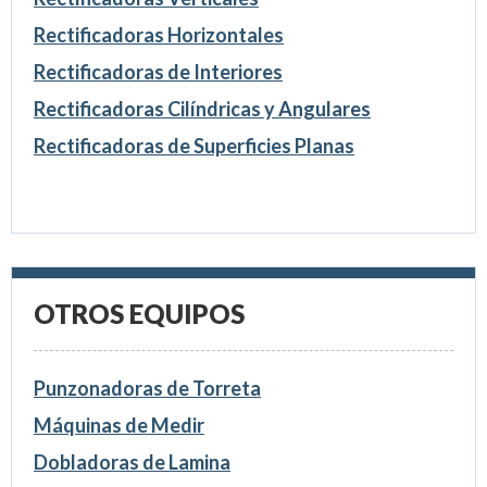
Rectificadoras Horizontales
Rectificadoras de Interiores
Rectificadoras Cilíndricas y Angulares
Rectificadoras de Superficies Planas
OTROS EQUIPOS
Punzonadoras de Torreta
Máquinas de Medir
Dobladoras de Lamina