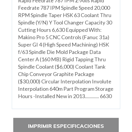
Rapid Feedrate 787 IPM Z-Axis Rapid
Feedrate 787 IPM Spindle Speed 20,000
RPM Spindle Taper HSK 63 Coolant Thru
Spindle (Y/N) Y Tool Changer Capacity 30
Cutting Hours 6,630 Equipped With:
Makino Pro 5 CNC Controls (Fanuc 31a)
Super GI 4 (High Speed Machining) HSK
f/63 Spindle Die Mold Package Data
Center A (160 MB) Rigid Tapping Thru
Spindle Coolant ($6,000) Coolant Tank
Chip Conveyor Graphite Package
($30,000) Circular Interpolation Involute
Interpolation 640m Part Program Storage
Hours -Installed New in 2013............ 6630
IMPRIMIR ESPECIFICACIONES