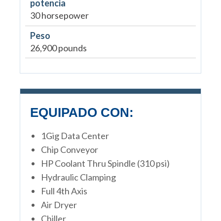
potencia
30 horsepower
Peso
26,900 pounds
EQUIPADO CON:
1Gig Data Center
Chip Conveyor
HP Coolant Thru Spindle (310 psi)
Hydraulic Clamping
Full 4th Axis
Air Dryer
Chiller