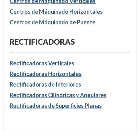
Centros de Máquinado Verticales
Centros de Máquinado Horizontales
Centros de Máquinado de Puente
RECTIFICADORAS
Rectificadoras Verticales
Rectificadoras Horizontales
Rectificadoras de Interiores
Rectificadoras Cilíndricas y Angulares
Rectificadoras de Superficies Planas