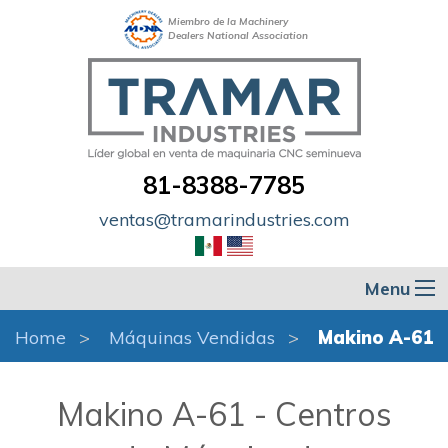
Miembro de la Machinery
Dealers National Association
81-8388-7785
ventas@tramarindustries.com
Menu
Home
Máquinas Vendidas
Makino A-61
Makino A-61 - Centros