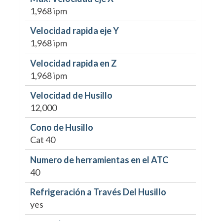
1,968 ipm
Velocidad rapida eje Y
1,968 ipm
Velocidad rapida en Z
1,968 ipm
Velocidad de Husillo
12,000
Cono de Husillo
Cat 40
Numero de herramientas en el ATC
40
Refrigeración a Través Del Husillo
yes