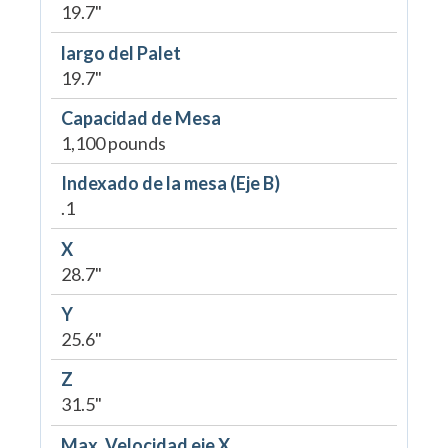
19.7"
largo del Palet
19.7"
Capacidad de Mesa
1,100 pounds
Indexado de la mesa (Eje B)
.1
X
28.7"
Y
25.6"
Z
31.5"
Max. Velocidad eje X