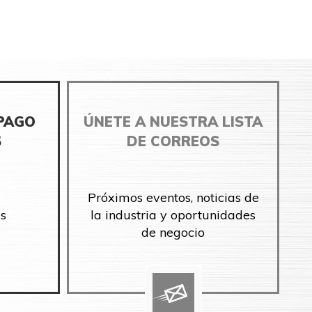
 PAGO
ÚNETE A NUESTRA LISTA
S
DE CORREOS
Próximos eventos, noticias de
s
la industria y oportunidades
de negocio