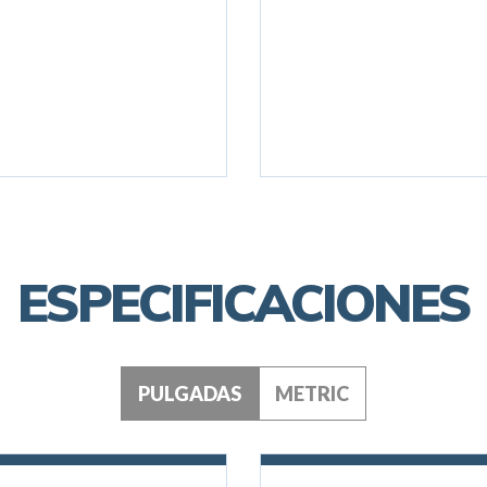
ESPECIFICACIONES
PULGADAS
METRIC