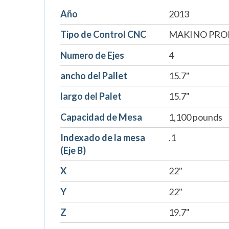
Año
2013
Tipo de Control CNC
MAKINO PROF
Numero de Ejes
4
ancho del Pallet
15.7"
largo del Palet
15.7"
Capacidad de Mesa
1,100 pounds
Indexado de la mesa
.1
(Eje B)
X
22"
Y
22"
Z
19.7"