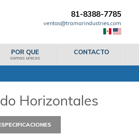
81-8388-7785
ventas@tramarindustries.com
POR QUE
CONTACTO
somos unicos
do Horizontales
ESPECIFICACIONES