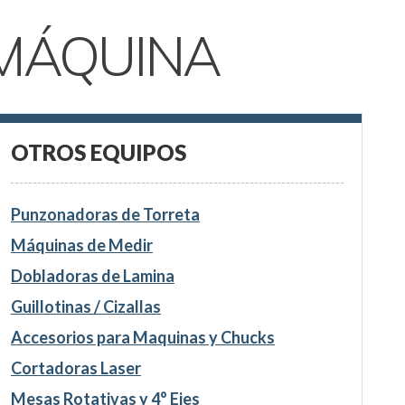
MÁQUINA
OTROS EQUIPOS
Punzonadoras de Torreta
Máquinas de Medir
Dobladoras de Lamina
Guillotinas / Cizallas
Accesorios para Maquinas y Chucks
Cortadoras Laser
Mesas Rotativas y 4° Ejes