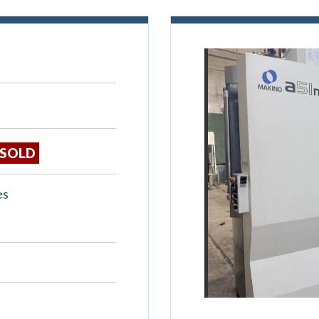
SOLD
es