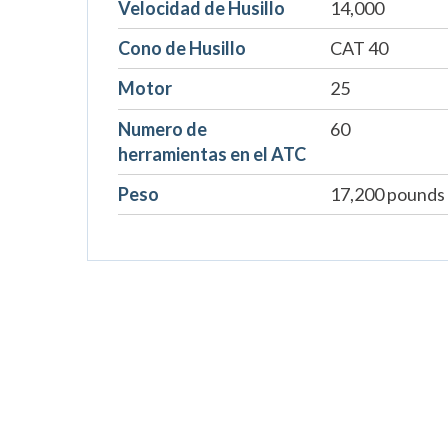
Velocidad de Husillo
14,000
Cono de Husillo
CAT 40
Motor
25
Numero de
60
herramientas en el ATC
Peso
17,200 pounds