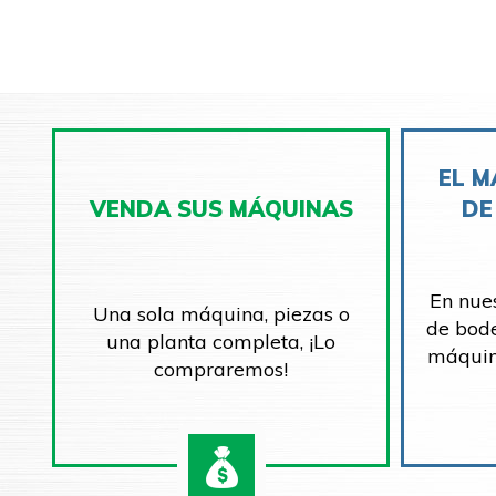
EL M
VENDA SUS MÁQUINAS
DE
En nue
Una sola máquina, piezas o
de bod
una planta completa, ¡Lo
máquin
compraremos!