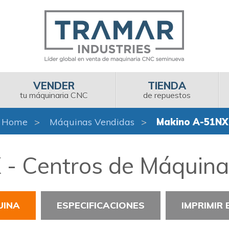
VENDER
TIENDA
tu máquinaria CNC
de repuestos
Home
Máquinas Vendidas
Makino A-51NX
- Centros de Máquina
UINA
ESPECIFICACIONES
IMPRIMIR 