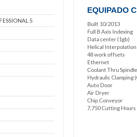
EQUIPADO C
ESSIONAL 5
Built 10/2013
Full B Axis Indexing
Data center (1gb)
Helical Interpolation
48 work offsets
Ethernet
Coolant Thru Spindl
Hydraulic Clamping 
Auto Door
Air Dryer
Chip Conveyor
7,750 Cutting Hours