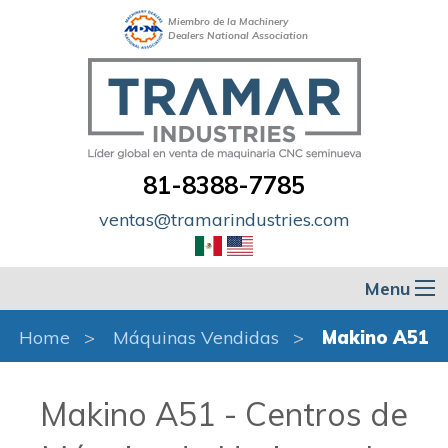
Miembro de la Machinery
Dealers National Association
81-8388-7785
ventas@tramarindustries.com
Menu
Home
Máquinas Vendidas
Makino A51
Makino A51 - Centros de