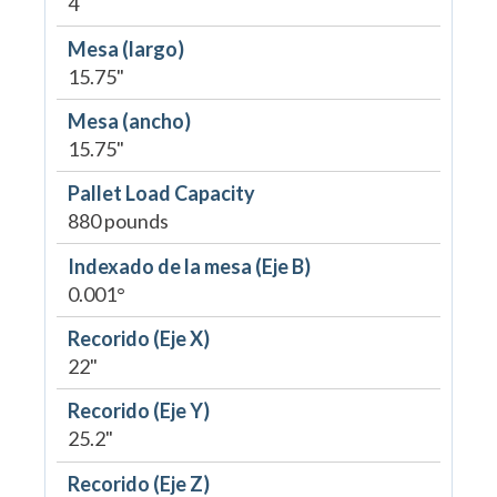
4
Mesa (largo)
15.75"
Mesa (ancho)
15.75"
Pallet Load Capacity
880 pounds
Indexado de la mesa (Eje B)
0.001°
Recorido (Eje X)
22"
Recorido (Eje Y)
25.2"
Recorido (Eje Z)