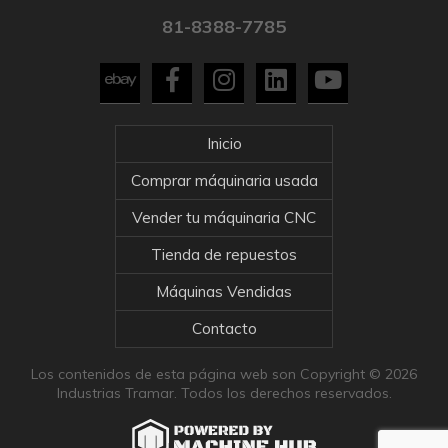
81-8388-7785
Inicio
Comprar máquinaria usada
Vender tu máquinaria CNC
Tienda de repuestos
Máquinas Vendidas
Contacto
Los contenidos de esta página web son Copyright © 2026
Industrias Tramar. Todos los derechos reservados.