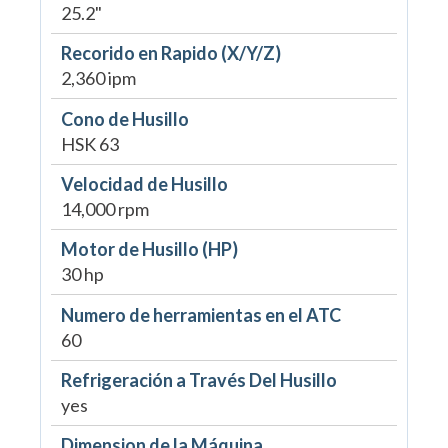
25.2"
Recorido en Rapido (X/Y/Z)
2,360 ipm
Cono de Husillo
HSK 63
Velocidad de Husillo
14,000 rpm
Motor de Husillo (HP)
30 hp
Numero de herramientas en el ATC
60
Refrigeración a Través Del Husillo
yes
Dimension de la Máquina