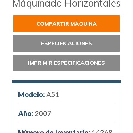
Máquinado Horizontales
COMPARTIR MÁQUINA
ESPECIFICACIONES
IMPRIMIR ESPECIFICACIONES
Modelo:
A51
Año:
2007
Número de Inventario:
14268