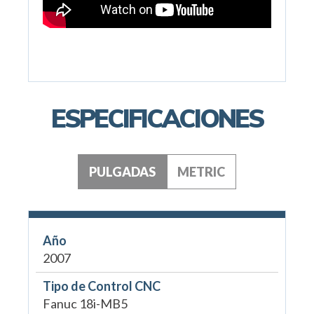
ESPECIFICACIONES
PULGADAS
METRIC
Año
2007
Tipo de Control CNC
Fanuc 18i-MB5