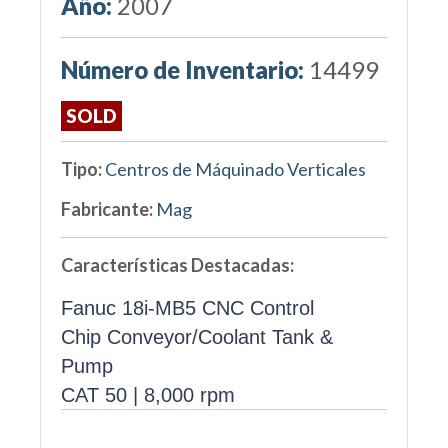
Año:
2007
Número de Inventario:
14499
SOLD
Tipo:
Centros de Máquinado Verticales
Fabricante:
Mag
Características Destacadas:
Fanuc 18i-MB5 CNC Control
Chip Conveyor/Coolant Tank &
Pump
CAT 50 | 8,000 rpm