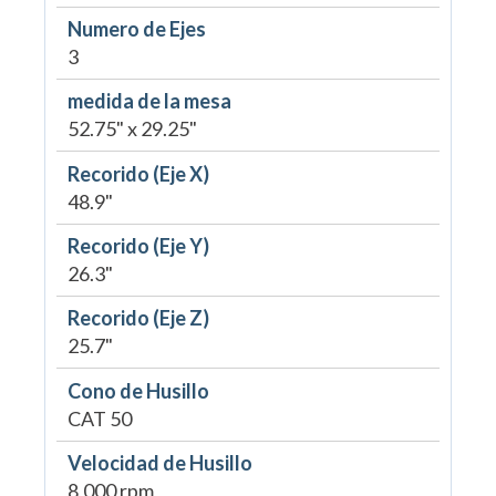
Numero de Ejes
3
medida de la mesa
52.75" x 29.25"
Recorido (Eje X)
48.9"
Recorido (Eje Y)
26.3"
Recorido (Eje Z)
25.7"
Cono de Husillo
CAT 50
Velocidad de Husillo
8,000 rpm