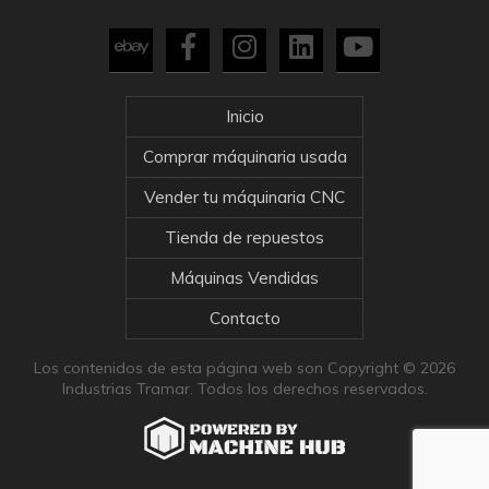
Inicio
Comprar máquinaria usada
Vender tu máquinaria CNC
Tienda de repuestos
Máquinas Vendidas
Contacto
Los contenidos de esta página web son Copyright © 2026
Industrias Tramar. Todos los derechos reservados.