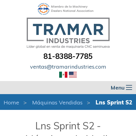
Miembro de la Machinery
Dealers National Association
81-8388-7785
ventas@tramarindustries.com
Menu
Home
Máquinas Vendidas
Lns Sprint S2
Lns Sprint S2 -