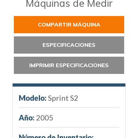
Máquinas de Medir
COMPARTIR MÁQUINA
ESPECIFICACIONES
IMPRIMIR ESPECIFICACIONES
Modelo:
Sprint S2
Año:
2005
Número de Inventario: