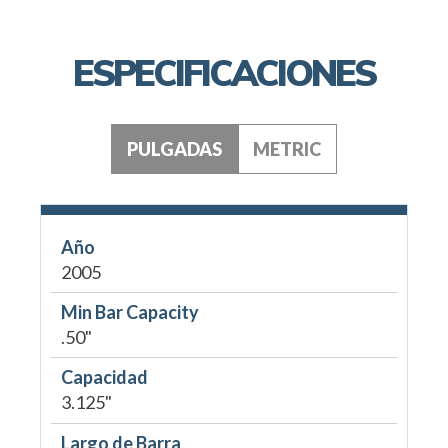
ESPECIFICACIONES
PULGADAS
METRIC
Año
2005
Min Bar Capacity
.50"
Capacidad
3.125"
Largo de Barra