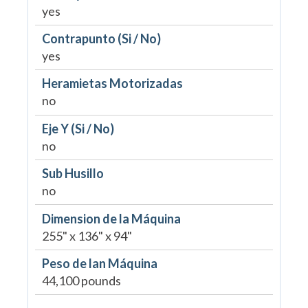
yes
Contrapunto (Si / No)
yes
Heramietas Motorizadas
no
Eje Y (Si / No)
no
Sub Husillo
no
Dimension de la Máquina
255" x 136" x 94"
Peso de lan Máquina
44,100 pounds