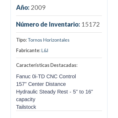
Año:
2009
Número de Inventario:
15172
Tipo:
Tornos Horizontales
Fabricante:
L&l
Características Destacadas:
Fanuc 0i-TD CNC Control
157" Center Distance
Hydraulic Steady Rest - 5" to 16"
capacity
Tailstock