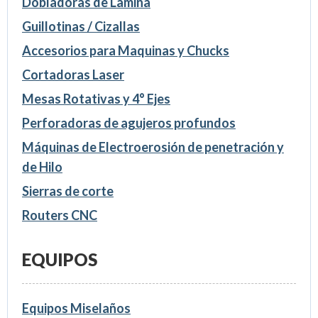
Dobladoras de Lamina
Guillotinas / Cizallas
Accesorios para Maquinas y Chucks
Cortadoras Laser
Mesas Rotativas y 4° Ejes
Perforadoras de agujeros profundos
Máquinas de Electroerosión de penetración y
de Hilo
Sierras de corte
Routers CNC
EQUIPOS
Equipos Miselaños