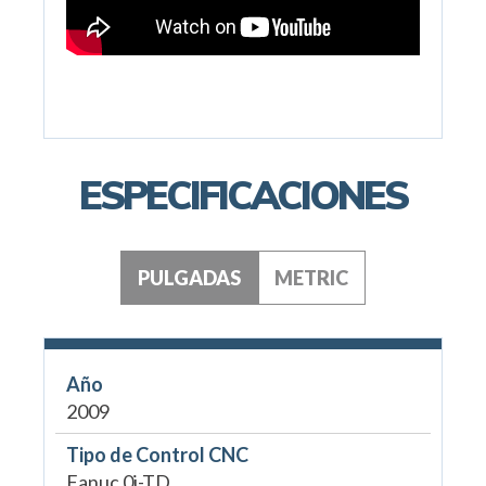
ESPECIFICACIONES
PULGADAS
METRIC
Año
2009
Tipo de Control CNC
Fanuc 0i-TD