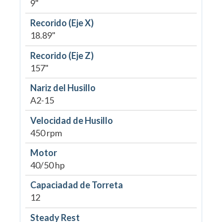
9"
Recorido (Eje X)
18.89"
Recorido (Eje Z)
157"
Nariz del Husillo
A2-15
Velocidad de Husillo
450 rpm
Motor
40/50 hp
Capaciadad de Torreta
12
Steady Rest