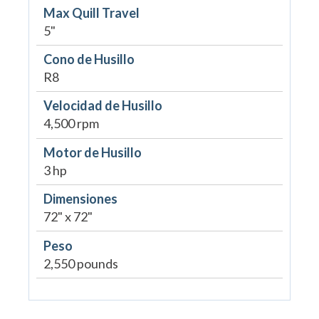
Max Quill Travel
5"
Cono de Husillo
R8
Velocidad de Husillo
4,500 rpm
Motor de Husillo
3 hp
Dimensiones
72" x 72"
Peso
2,550 pounds