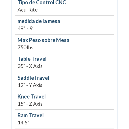
Tipo de Control CNC
Acu-Rite
medida de la mesa
49" x 9"
Max Peso sobre Mesa
750 lbs
Table Travel
35" - X Axis
SaddleTravel
12" - Y Axis
Knee Travel
15" - Z Axis
Ram Travel
14.5"