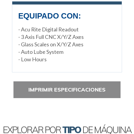
EQUIPADO CON:
- Acu Rite Digital Readout
- 3 Axis Full CNC X/Y/Z Axes
- Glass Scales on X/Y/Z Axes
- Auto Lube System
- Low Hours
IMPRIMIR ESPECIFICACIONES
EXPLORAR POR
TIPO
DE MÁQUINA