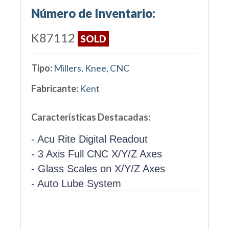
Número de Inventario:
K87112
SOLD
Tipo:
Millers, Knee, CNC
Fabricante:
Kent
Características Destacadas:
- Acu Rite Digital Readout
- 3 Axis Full CNC X/Y/Z Axes
- Glass Scales on X/Y/Z Axes
- Auto Lube System