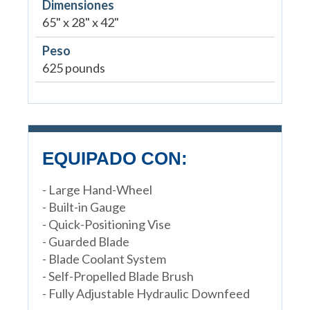
Dimensiones
65" x 28" x 42"
Peso
625 pounds
EQUIPADO CON:
- Large Hand-Wheel
- Built-in Gauge
- Quick-Positioning Vise
- Guarded Blade
- Blade Coolant System
- Self-Propelled Blade Brush
- Fully Adjustable Hydraulic Downfeed