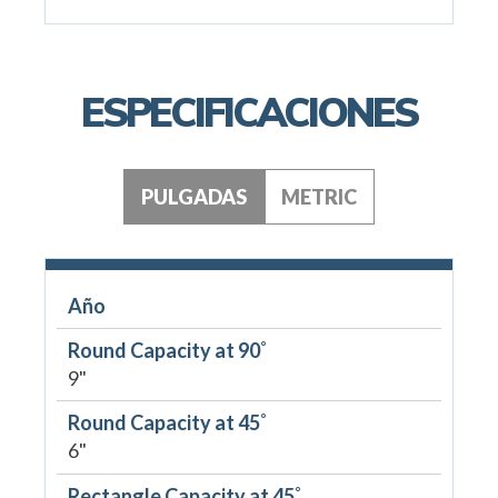
ESPECIFICACIONES
PULGADAS
METRIC
Año
Round Capacity at 90˚
9"
Round Capacity at 45˚
6"
Rectangle Capacity at 45˚