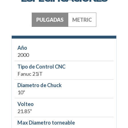
PULGADAS
METRIC
Año
2000
Tipo de Control CNC
Fanuc 21iT
Diametro de Chuck
10"
Volteo
21.85"
Max Diametro torneable