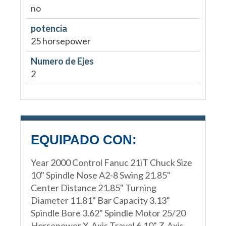
no
potencia
25 horsepower
Numero de Ejes
2
EQUIPADO CON:
Year 2000 Control Fanuc 21iT Chuck Size
10" Spindle Nose A2-8 Swing 21.85"
Center Distance 21.85" Turning
Diameter 11.81" Bar Capacity 3.13"
Spindle Bore 3.62" Spindle Motor 25/20
Horsepower X-Axis Travel 6.10" Z-Axis