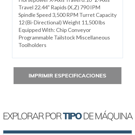
Travel 22.44" Rapids (X,Z) 790 IPM
Spindle Speed 3,500 RPM Turret Capacity
12 (Bi-Directional) Weight 11,500 lbs
Equipped With: Chip Conveyor
Programmable Tailstock Miscellaneous
Toolholders
IMPRIMIR ESPECIFICACIONES
EXPLORAR POR
TIPO
DE MÁQUINA