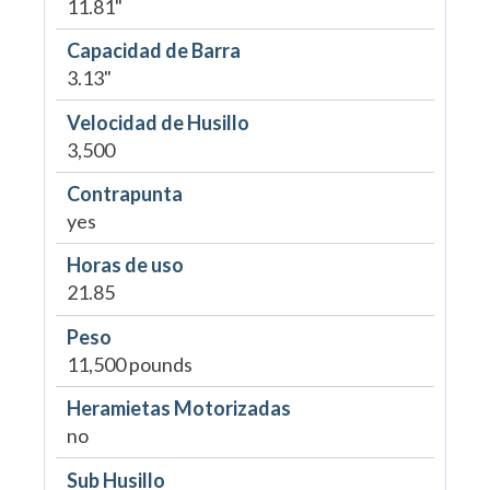
11.81"
Capacidad de Barra
3.13"
Velocidad de Husillo
3,500
Contrapunta
yes
Horas de uso
21.85
Peso
11,500 pounds
Heramietas Motorizadas
no
Sub Husillo