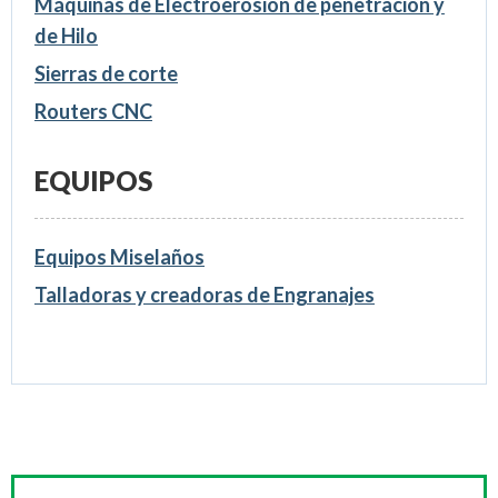
Máquinas de Electroerosión de penetración y
de Hilo
Sierras de corte
Routers CNC
EQUIPOS
Equipos Miselaños
Talladoras y creadoras de Engranajes