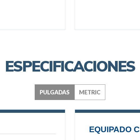
ESPECIFICACIONES
PULGADAS
METRIC
EQUIPADO C