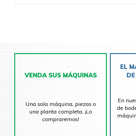
EL M
VENDA SUS MÁQUINAS
DE
En nue
Una sola máquina, piezas o
de bod
una planta completa, ¡Lo
máquin
compraremos!