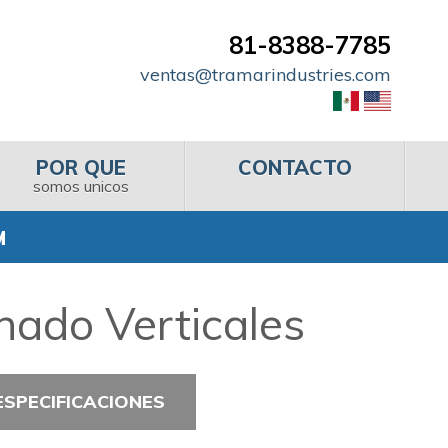
81-8388-7785
ventas@tramarindustries.com
POR QUE
CONTACTO
somos unicos
M
ado Verticales
ESPECIFICACIONES