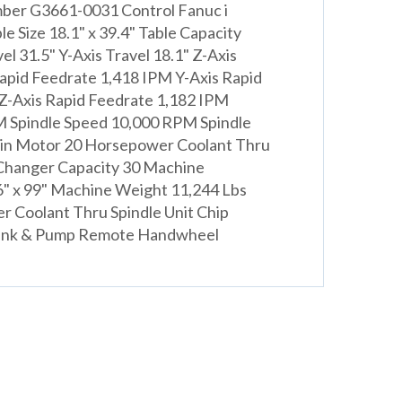
mber G3661-0031 Control Fanuc i
e Size 18.1" x 39.4" Table Capacity
el 31.5" Y-Axis Travel 18.1" Z-Axis
Rapid Feedrate 1,418 IPM Y-Axis Rapid
Z-Axis Rapid Feedrate 1,182 IPM
M Spindle Speed 10,000 RPM Spindle
ain Motor 20 Horsepower Coolant Thru
 Changer Capacity 30 Machine
6" x 99" Machine Weight 11,244 Lbs
er Coolant Thru Spindle Unit Chip
ank & Pump Remote Handwheel