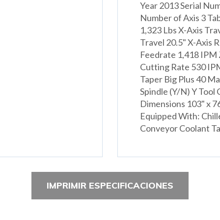
Year 2013 Serial Nu
Number of Axis 3 Tabl
1,323 Lbs X-Axis Trav
Travel 20.5" X-Axis 
Feedrate 1,418 IPM 
Cutting Rate 530 IP
Taper Big Plus 40 M
Spindle (Y/N) Y Tool
Dimensions 103" x 7
Equipped With: Chill
Conveyor Coolant T
IMPRIMIR ESPECIFICACIONES