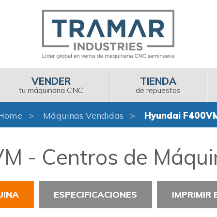
VENDER
TIENDA
tu máquinaria CNC
de repuestos
Home
Máquinas Vendidas
Hyundai F400V
M - Centros de Máquin
UINA
ESPECIFICACIONES
IMPRIMIR 