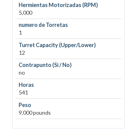
Hermientas Motorizadas (RPM)
5,000
numero de Torretas
1
Turret Capacity (Upper/Lower)
12
Contrapunto (Si / No)
no
Horas
541
Peso
9,000 pounds