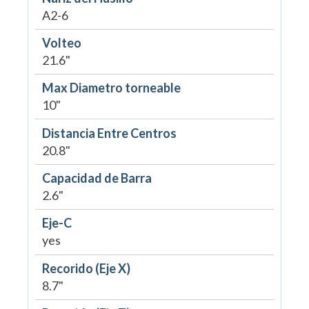
A2-6
Volteo
21.6"
Max Diametro torneable
10"
Distancia Entre Centros
20.8"
Capacidad de Barra
2.6"
Eje-C
yes
Recorido (Eje X)
8.7"