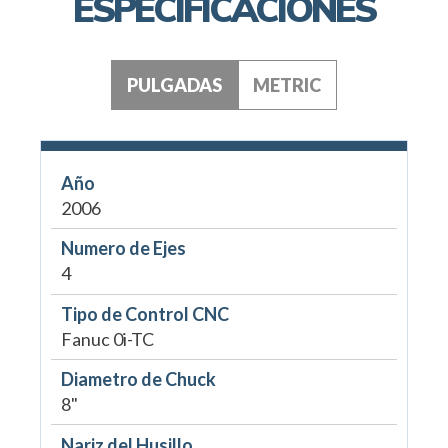
ESPECIFICACIONES
PULGADAS
METRIC
Año
2006
Numero de Ejes
4
Tipo de Control CNC
Fanuc 0i-TC
Diametro de Chuck
8"
Nariz del Husillo