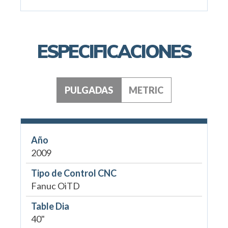
ESPECIFICACIONES
PULGADAS
METRIC
Año
2009
Tipo de Control CNC
Fanuc OiTD
Table Dia
40"