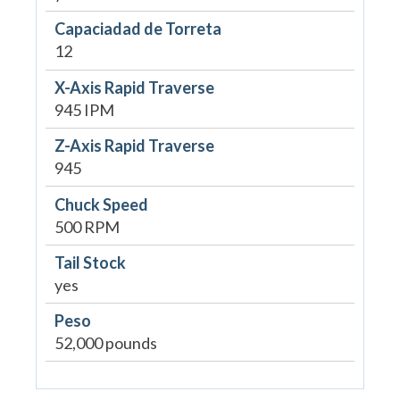
Capaciadad de Torreta
12
X-Axis Rapid Traverse
945 IPM
Z-Axis Rapid Traverse
945
Chuck Speed
500 RPM
Tail Stock
yes
Peso
52,000 pounds