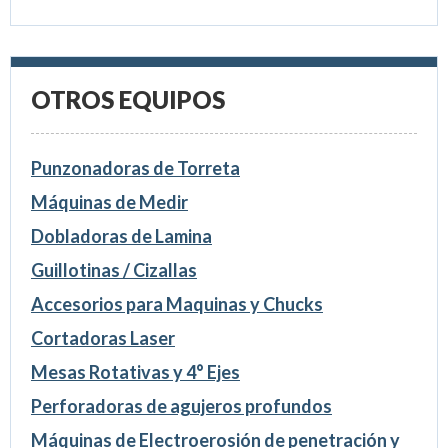
OTROS EQUIPOS
Punzonadoras de Torreta
Máquinas de Medir
Dobladoras de Lamina
Guillotinas / Cizallas
Accesorios para Maquinas y Chucks
Cortadoras Laser
Mesas Rotativas y 4° Ejes
Perforadoras de agujeros profundos
Máquinas de Electroerosión de penetración y