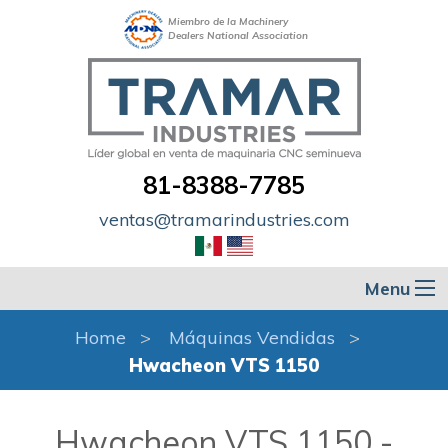
Miembro de la Machinery
Dealers National Association
81-8388-7785
ventas@tramarindustries.com
Menu
Home
Máquinas Vendidas
Hwacheon VTS 1150
Hwacheon VTS 1150 -