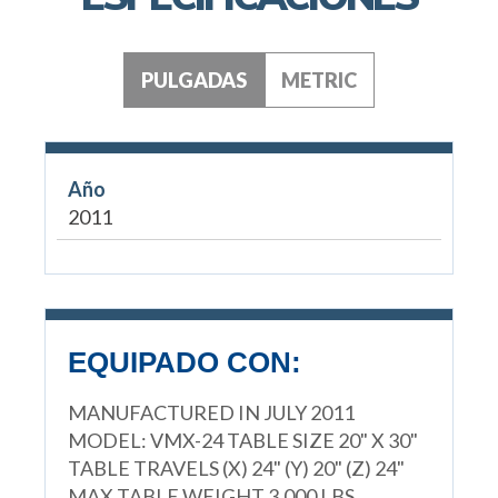
PULGADAS
METRIC
Año
2011
EQUIPADO CON:
MANUFACTURED IN JULY 2011
MODEL: VMX-24 TABLE SIZE 20" X 30"
TABLE TRAVELS (X) 24" (Y) 20" (Z) 24"
MAX TABLE WEIGHT 3,000 LBS