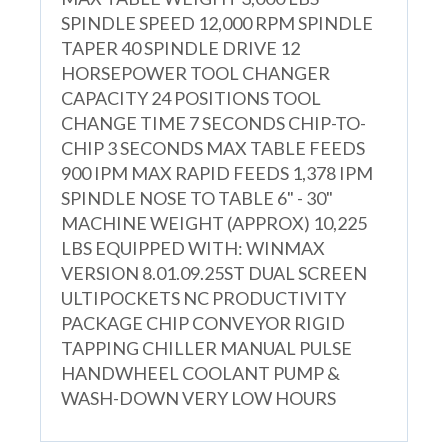
SPINDLE SPEED 12,000 RPM SPINDLE
TAPER 40 SPINDLE DRIVE 12
HORSEPOWER TOOL CHANGER
CAPACITY 24 POSITIONS TOOL
CHANGE TIME 7 SECONDS CHIP-TO-
CHIP 3 SECONDS MAX TABLE FEEDS
900 IPM MAX RAPID FEEDS 1,378 IPM
SPINDLE NOSE TO TABLE 6" - 30"
MACHINE WEIGHT (APPROX) 10,225
LBS EQUIPPED WITH: WINMAX
VERSION 8.01.09.25ST DUAL SCREEN
ULTIPOCKETS NC PRODUCTIVITY
PACKAGE CHIP CONVEYOR RIGID
TAPPING CHILLER MANUAL PULSE
HANDWHEEL COOLANT PUMP &
WASH-DOWN VERY LOW HOURS