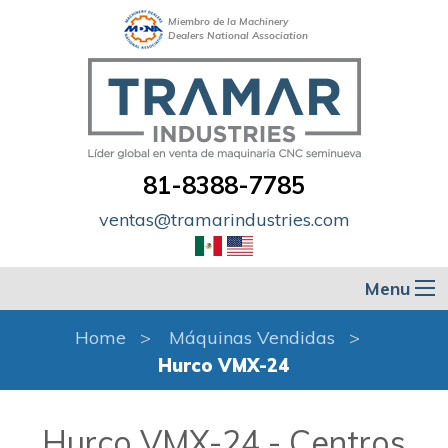
Miembro de la Machinery
Dealers National Association
81-8388-7785
ventas@tramarindustries.com
Menu
Home
Máquinas Vendidas
Hurco VMX-24
Hurco VMX-24 - Centros