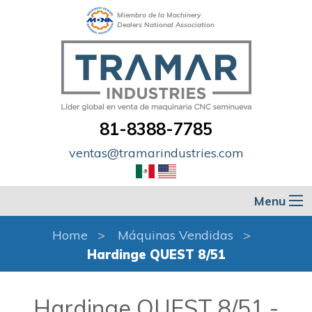
Miembro de la Machinery
Dealers National Association
81-8388-7785
ventas@tramarindustries.com
Menu
Home
Máquinas Vendidas
Hardinge QUEST 8/51
Hardinge QUEST 8/51 -