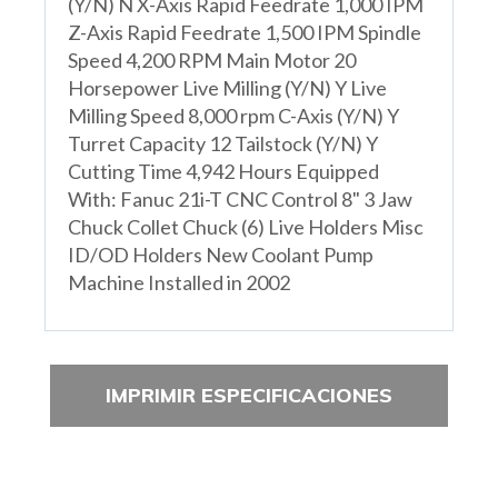
(Y/N) N X-Axis Rapid Feedrate 1,000 IPM
Z-Axis Rapid Feedrate 1,500 IPM Spindle
Speed 4,200 RPM Main Motor 20
Horsepower Live Milling (Y/N) Y Live
Milling Speed 8,000 rpm C-Axis (Y/N) Y
Turret Capacity 12 Tailstock (Y/N) Y
Cutting Time 4,942 Hours Equipped
With: Fanuc 21i-T CNC Control 8" 3 Jaw
Chuck Collet Chuck (6) Live Holders Misc
ID/OD Holders New Coolant Pump
Machine Installed in 2002
IMPRIMIR ESPECIFICACIONES