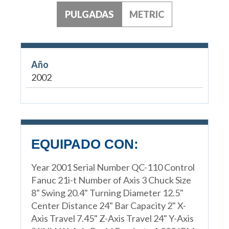
PULGADAS
METRIC
Año
2002
EQUIPADO CON:
Year 2001 Serial Number QC-110 Control
Fanuc 21i-t Number of Axis 3 Chuck Size
8" Swing 20.4" Turning Diameter 12.5"
Center Distance 24" Bar Capacity 2" X-
Axis Travel 7.45" Z-Axis Travel 24" Y-Axis