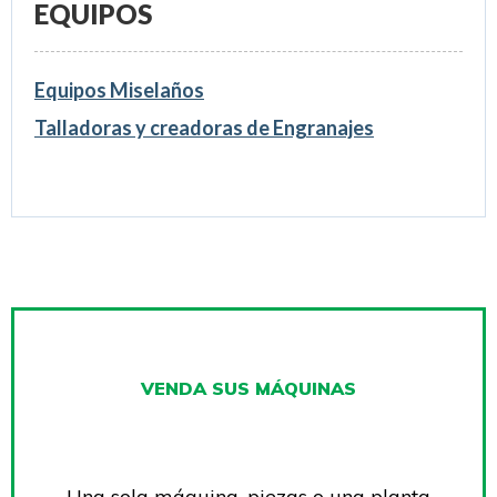
EQUIPOS
Equipos Miselaños
Talladoras y creadoras de Engranajes
VENDA SUS MÁQUINAS
Una sola máquina, piezas o una planta