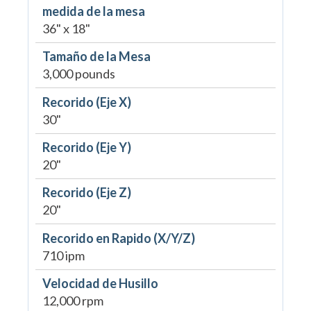
medida de la mesa
36" x 18"
Tamaño de la Mesa
3,000 pounds
Recorido (Eje X)
30"
Recorido (Eje Y)
20"
Recorido (Eje Z)
20"
Recorido en Rapido (X/Y/Z)
710 ipm
Velocidad de Husillo
12,000 rpm