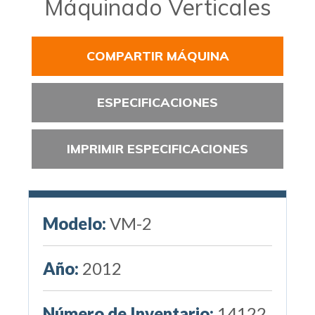
Máquinado Verticales
COMPARTIR MÁQUINA
ESPECIFICACIONES
IMPRIMIR ESPECIFICACIONES
Modelo:
VM-2
Año:
2012
Número de Inventario:
14122