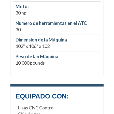
Motor
30 hp
Numero de herramientas en el ATC
30
Dimension de la Máquina
102" x 106" x 102"
Peso de lan Máquina
10,000 pounds
EQUIPADO CON:
- Haas CNC Control
- Chip Auger