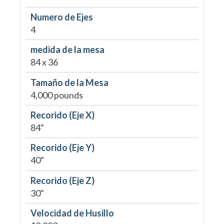
Numero de Ejes
4
medida de la mesa
84 x 36
Tamaño de la Mesa
4,000 pounds
Recorido (Eje X)
84"
Recorido (Eje Y)
40"
Recorido (Eje Z)
30"
Velocidad de Husillo