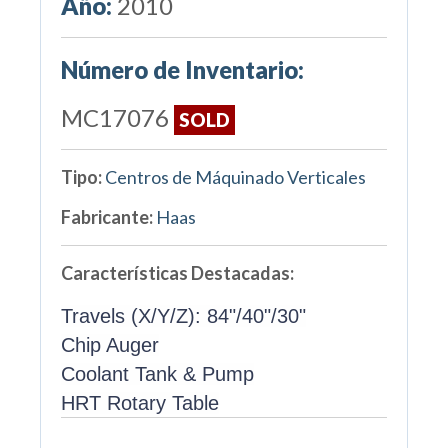
Año:
2010
Número de Inventario:
MC17076
SOLD
Tipo:
Centros de Máquinado Verticales
Fabricante:
Haas
Características Destacadas:
Travels (X/Y/Z): 84"/40"/30"
Chip Auger
Coolant Tank & Pump
HRT Rotary Table