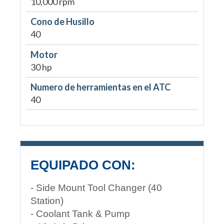
10,000 rpm
Cono de Husillo
40
Motor
30 hp
Numero de herramientas en el ATC
40
EQUIPADO CON:
- Side Mount Tool Changer (40
Station)
- Coolant Tank & Pump