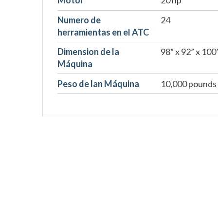
Motor
20 hp
Numero de
24
herramientas en el ATC
Dimension de la
98” x 92” x 100
Máquina
Peso de lan Máquina
10,000 pounds