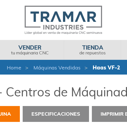
VENDER
TIENDA
tu máquinaria CNC
de repuestos
Home
Máquinas Vendidas
Haas VF-2
 Centros de Máquinad
UINA
ESPECIFICACIONES
IMPRIMIR 