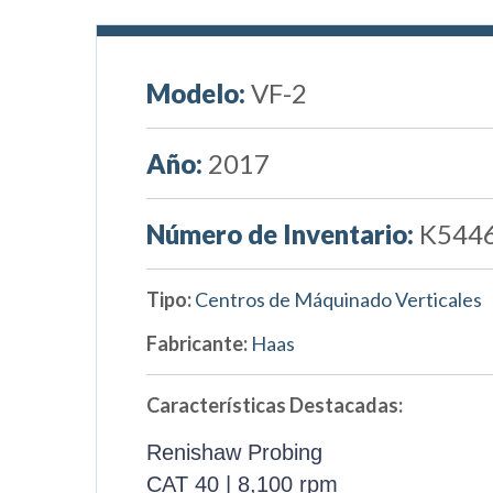
Modelo:
VF-2
Año:
2017
Número de Inventario:
K544
Tipo:
Centros de Máquinado Verticales
Fabricante:
Haas
Características Destacadas:
Renishaw Probing
CAT 40 | 8,100 rpm