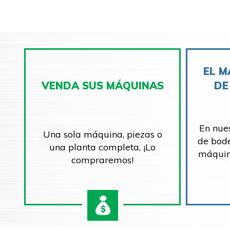
EL M
VENDA SUS MÁQUINAS
DE
En nue
Una sola máquina, piezas o
de bod
una planta completa, ¡Lo
máquin
compraremos!