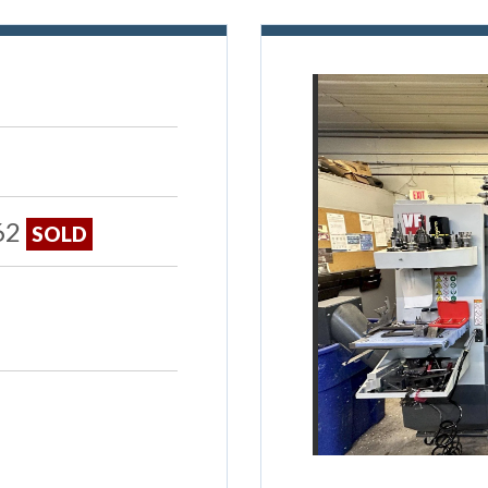
62
SOLD