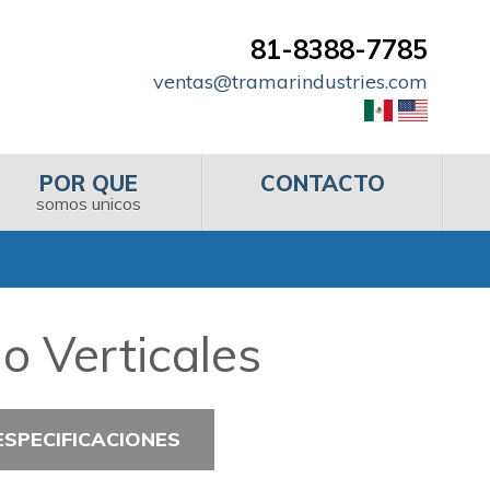
81-8388-7785
ventas@tramarindustries.com
POR QUE
CONTACTO
somos unicos
o Verticales
ESPECIFICACIONES