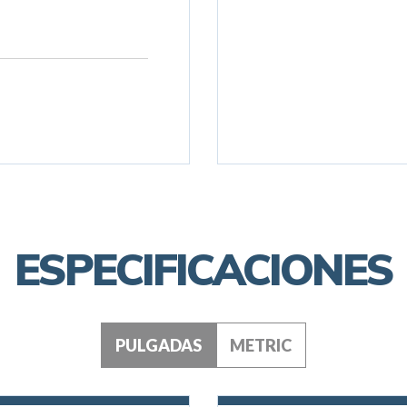
ESPECIFICACIONES
PULGADAS
METRIC