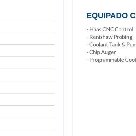
EQUIPADO C
- Haas CNC Control
- Renishaw Probing
- Coolant Tank & Pu
- Chip Auger
- Programmable Cool