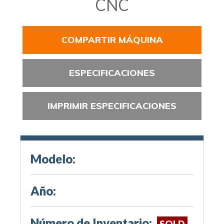
CNC
COMPARTIR MÁQUINA
ESPECIFICACIONES
IMPRIMIR ESPECIFICACIONES
Modelo:
Año:
Número de Inventario:
SOLD