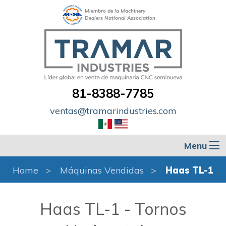
Miembro de la Machinery
Dealers National Association
81-8388-7785
ventas@tramarindustries.com
Menu
Home
Máquinas Vendidas
Haas TL-1
Haas TL-1 - Tornos