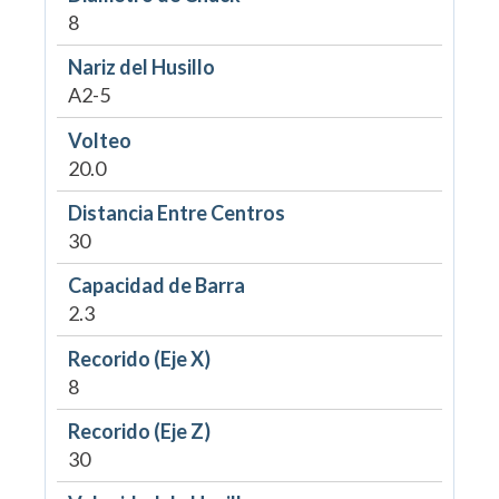
8
Nariz del Husillo
A2-5
Volteo
20.0
Distancia Entre Centros
30
Capacidad de Barra
2.3
Recorido (Eje X)
8
Recorido (Eje Z)
30