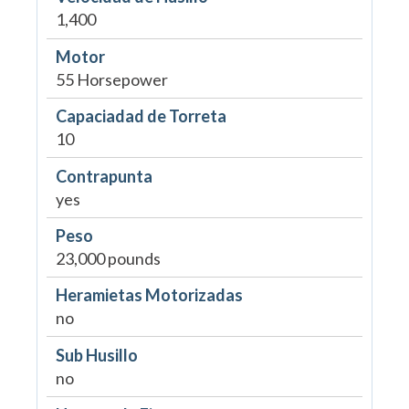
1,400
Motor
55 Horsepower
Capaciadad de Torreta
10
Contrapunta
yes
Peso
23,000 pounds
Heramietas Motorizadas
no
Sub Husillo
no