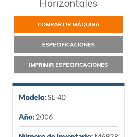
Horizontales
COMPARTIR MÁQUINA
ESPECIFICACIONES
IMPRIMIR ESPECIFICACIONES
Modelo:
SL-40
Año:
2006
Número de Inventario:
M6928