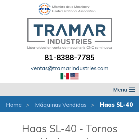
Miembro de la Machinery
Dealers National Association
81-8388-7785
ventas@tramarindustries.com
Menu
Home
Máquinas Vendidas
Haas SL-40
Haas SL-40 - Tornos