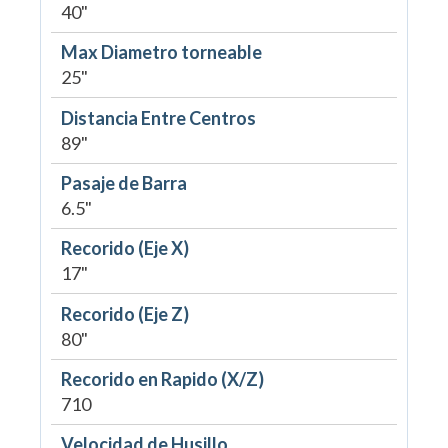
40"
Max Diametro torneable
25"
Distancia Entre Centros
89"
Pasaje de Barra
6.5"
Recorido (Eje X)
17"
Recorido (Eje Z)
80"
Recorido en Rapido (X/Z)
710
Velocidad de Husillo