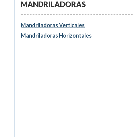
MANDRILADORAS
Mandriladoras Verticales
Mandriladoras Horizontales