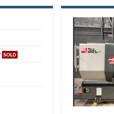
9
SOLD