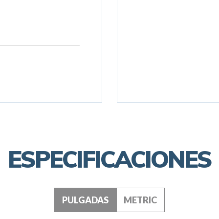
ESPECIFICACIONES
PULGADAS
METRIC