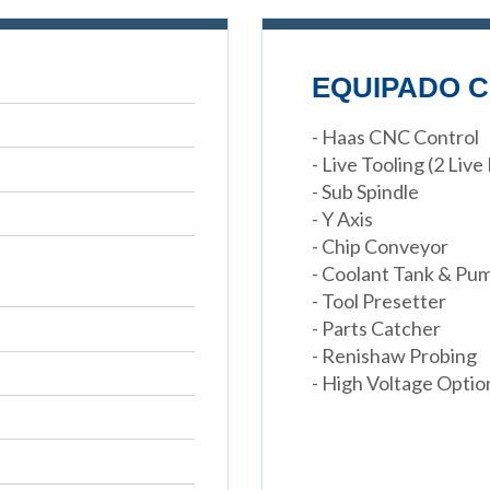
EQUIPADO C
- Haas CNC Control
- Live Tooling (2 Live
- Sub Spindle
- Y Axis
- Chip Conveyor
- Coolant Tank & Pu
- Tool Presetter
- Parts Catcher
- Renishaw Probing
- High Voltage Optio