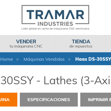
VENDER
TIENDA
tu máquinaria CNC
de repuestos
Home
Máquinas Vendidas
Haas DS-30SSY
0SSY - Lathes (3-Axi
UINA
ESPECIFICACIONES
IMPRIMIR 