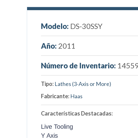
Modelo:
DS-30SSY
Año:
2011
Número de Inventario:
1455
Tipo:
Lathes (3-Axis or More)
Fabricante:
Haas
Características Destacadas:
Live Tooling
Y Axis