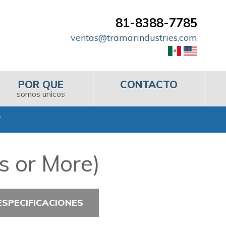
81-8388-7785
ventas@tramarindustries.com
POR QUE
CONTACTO
somos unicos
s or More)
ESPECIFICACIONES