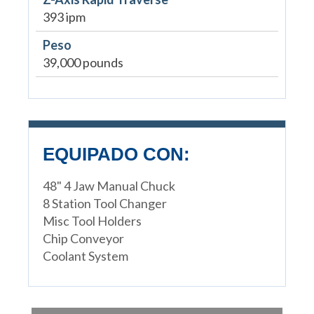
393 ipm
Peso
39,000 pounds
EQUIPADO CON:
48" 4 Jaw Manual Chuck
8 Station Tool Changer
Misc Tool Holders
Chip Conveyor
Coolant System