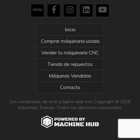
Inicio
Comprar máquinaria usada
Vender tu máquinaria CNC
Tienda de repuestos
Máquinas Vendidas
Contacto
Los contenidos de esta página web son Copyright © 2026
Industrias Tramar. Todos los derechos reservados.