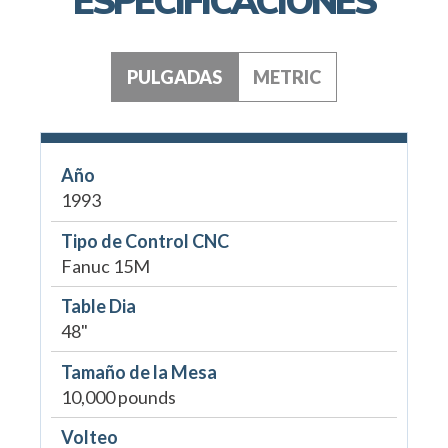
ESPECIFICACIONES
PULGADAS
METRIC
Año
1993
Tipo de Control CNC
Fanuc 15M
Table Dia
48"
Tamaño de la Mesa
10,000 pounds
Volteo